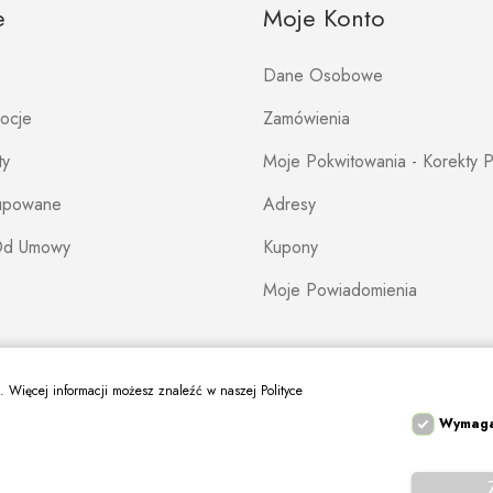
e
Moje Konto
Dane Osobowe
mocje
Zamówienia
ty
Moje Pokwitowania - Korekty P
Kupowane
Adresy
Od Umowy
Kupony
Moje Powiadomienia
s. Więcej informacji możesz znaleźć w naszej Polityce
Wymag