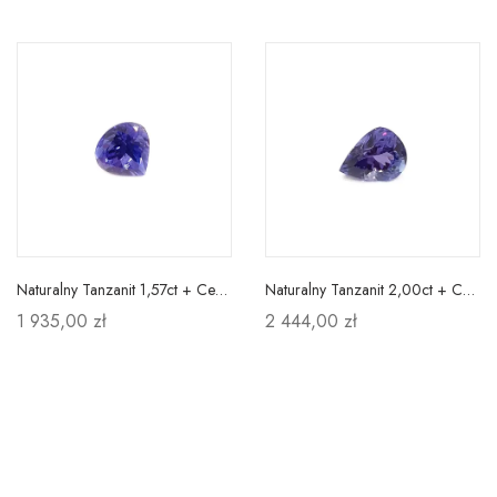
Naturalny Tanzanit 1,57ct + Certyfikat
Naturalny Tanzanit 2,00ct + Certyfikat
1 935,00 zł
2 444,00 zł