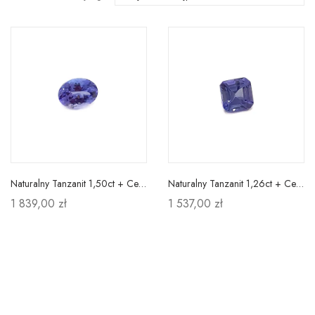
Naturalny Tanzanit 1,50ct + Certyfikat
Naturalny Tanzanit 1,26ct + Certyfikat
1 839,00 zł
1 537,00 zł