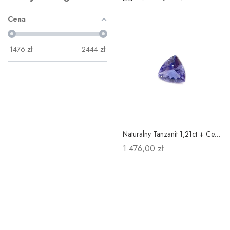
Cena
1476
zł
2444
zł
Naturalny Tanzanit 1,21ct + Certyfikat
1 476,00 zł