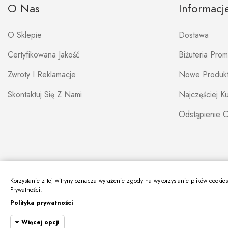
O Nas
Informacj
O Sklepie
Dostawa
Certyfikowana Jakość
Biżuteria Pro
Zwroty I Reklamacje
Nowe Produk
Skontaktuj Się Z Nami
Najczęściej 
Odstąpienie 
Korzystanie z tej witryny oznacza wyrażenie zgody na wykorzystanie plików cookie
Prywatności.
Polityka prywatności
Więcej opcji