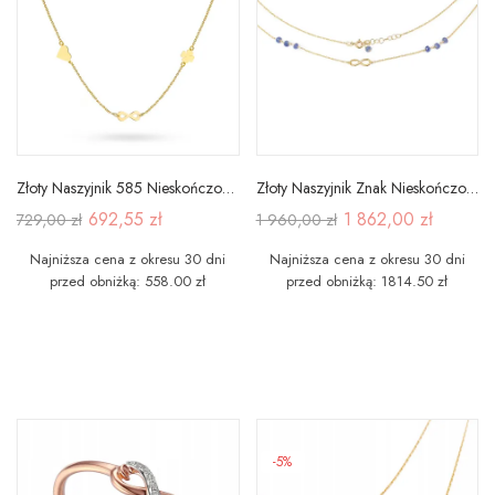
Złoty Naszyjnik 585 Nieskończoność Koniczyna Serce
Złoty Naszyjnik Znak Nieskończoności Cyrkonie N038
692,55 zł
1 862,00 zł
729,00 zł
1 960,00 zł
Najniższa cena z okresu 30 dni
Najniższa cena z okresu 30 dni
przed obniżką: 558.00 zł
przed obniżką: 1814.50 zł
-5%