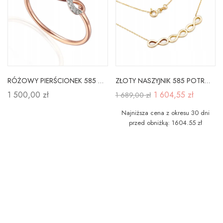
RÓŻOWY PIERŚCIONEK 585 NIESKOŃCZONOŚĆ DIAMENTY
ZŁOTY NASZYJNIK 585 POTRÓJNA NIESKOŃCZONOŚĆ
1 500,00 zł
1 604,55 zł
1 689,00 zł
Najniższa cena z okresu 30 dni
przed obniżką: 1604.55 zł