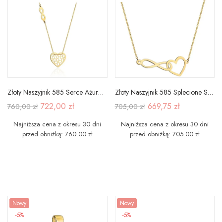
Złoty Naszyjnik 585 Serce Ażurowe i Nieskończoność
Złoty Naszyjnik 585 Splecione Serce Nieskończoność
722,00 zł
669,75 zł
760,00 zł
705,00 zł
Najniższa cena z okresu 30 dni
Najniższa cena z okresu 30 dni
przed obniżką: 760.00 zł
przed obniżką: 705.00 zł
Nowy
Nowy
-5%
-5%