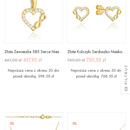
Złota Zawieszka 585 Serce Nieskończoność Cyrkonie
Złote Kolczyki Serduszko Nieskończoność Cyrkonia
437,95 zł
730,55 zł
461,00 zł
769,00 zł
FILTRUJ
Najniższa cena z okresu 30 dni
Najniższa cena z okresu 30 dni
przed obniżką: 398.05 zł
przed obniżką: 768.55 zł
-5%
-5%