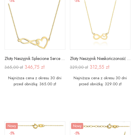
-5%
-5%
Złoty Naszyjnik Splecione Serce Nieskończoność
Złoty Naszyjnik Nieskończoność i Serduszko
346,75 zł
312,55 zł
365,00 zł
329,00 zł
Najniższa cena z okresu 30 dni
Najniższa cena z okresu 30 dni
przed obniżką: 365.00 zł
przed obniżką: 329.00 zł
Nowy
Nowy
-5%
-5%