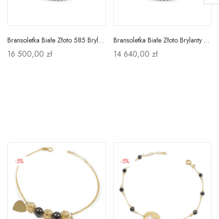
Bransoletka Białe Złoto 585 Brylant 1,98ct Prezent
Bransoletka Białe Złoto Brylanty 1,77ct Próba 585
16 500,00 zł
14 640,00 zł
-5%
-5%