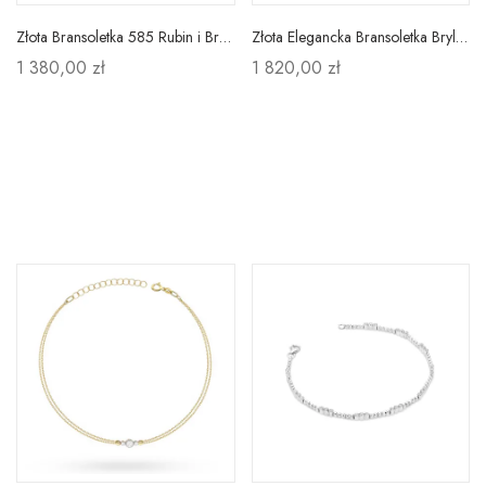
Złota Bransoletka 585 Rubin i Brylanty
Złota Elegancka Bransoletka Brylant Próba 585
1 380,00 zł
1 820,00 zł