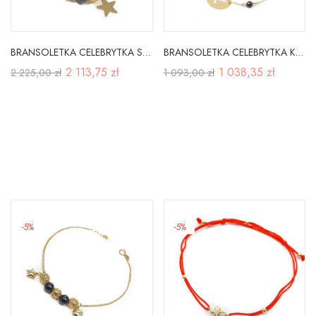
BRANSOLETKA CELEBRYTKA SERCE GWIAZDKA GRAWER
BRANSOLETKA CELEBRYTKA KRZYŻYK W OWALU
2 113,75 zł
1 038,35 zł
2 225,00 zł
1 093,00 zł
-5%
-5%