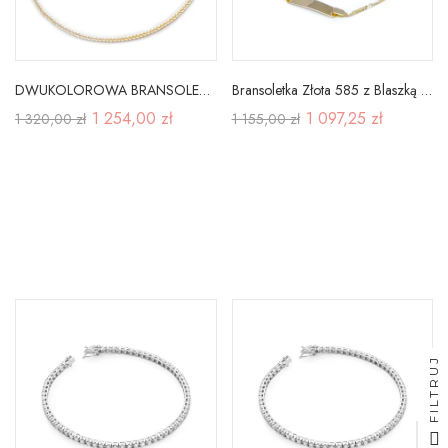
DWUKOLOROWA BRANSOLETKA 585 LISI OGON 18cm
Bransoletka Złota 585 z Blaszką Grawer Dla Dziecka
1 254,00 zł
1 097,25 zł
1 320,00 zł
1 155,00 zł
FILTRUJ