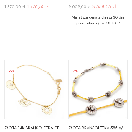
1 776,50 zł
8 558,55 zł
1 870,00 zł
9 009,00 zł
Najniższa cena z okresu 30 dni
przed obniżką: 8108.10 zł
-5%
-5%
ZŁOTA 14K BRANSOLETKA CELEBRYTKA
ZŁOTA BRANSOLETKA 585 WYJĄTKOWY MODEL ŻÓŁTO BIAŁA