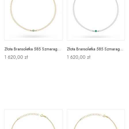
Złota Bransoletka 585 Szmaragd i Brylanty
Złota Bransoletka 585 Szmaragd Brylanty BZ
1 620,00 zł
1 620,00 zł