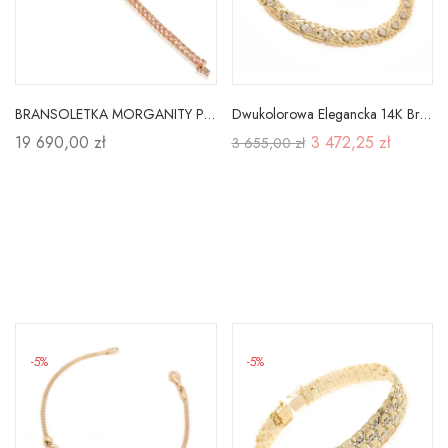
BRANSOLETKA MORGANITY PRÓBA 585 RÓŻOWE ZŁOTO 18cm
Dwukolorowa Elegancka 14K Bransoletka na Prezent
19 690,00 zł
3 472,25 zł
3 655,00 zł
-5%
-5%