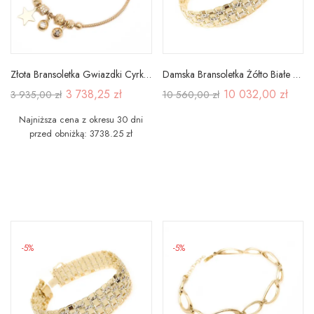
Złota Bransoletka Gwiazdki Cyrkonie 585 na Prezent
Damska Bransoletka Żółto Białe Złoto pr 585
3 738,25 zł
10 032,00 zł
3 935,00 zł
10 560,00 zł
Najniższa cena z okresu 30 dni
przed obniżką: 3738.25 zł
-5%
-5%