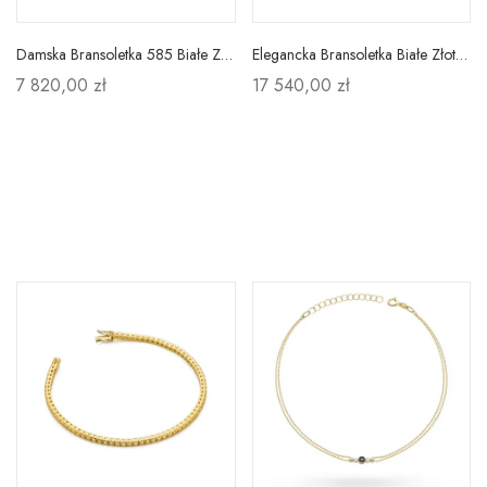
Damska Bransoletka 585 Białe Złoto Brylanty 0,50ct
Elegancka Bransoletka Białe Złoto Brylanty 2,16 ct
7 820,00 zł
17 540,00 zł