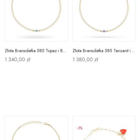
Złota Bransoletka 585 Topaz i Brylanty Prezent
Złota Bransoletka 585 Tanzanit i Brylanty Prezent
1 340,00 zł
1 380,00 zł
-5%