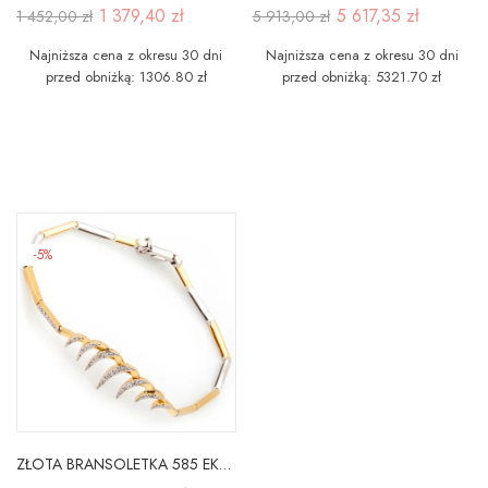
1 379,40 zł
5 617,35 zł
1 452,00 zł
5 913,00 zł
Najniższa cena z okresu 30 dni
Najniższa cena z okresu 30 dni
przed obniżką: 1306.80 zł
przed obniżką: 5321.70 zł
-5%
ZŁOTA BRANSOLETKA 585 EKSKLUZYWNA WYJĄTKOWY MODEL