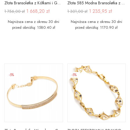
Złota Bransoletka z Kółkami i Gwiazdkami
Złota 585 Modna Bransoletka z Kółkami Na Grawer
1 668,20 zł
1 235,95 zł
1 756,00 zł
1 301,00 zł
Najniższa cena z okresu 30 dni
Najniższa cena z okresu 30 dni
przed obniżką: 1580.40 zł
przed obniżką: 1170.90 zł
-5%
-5%