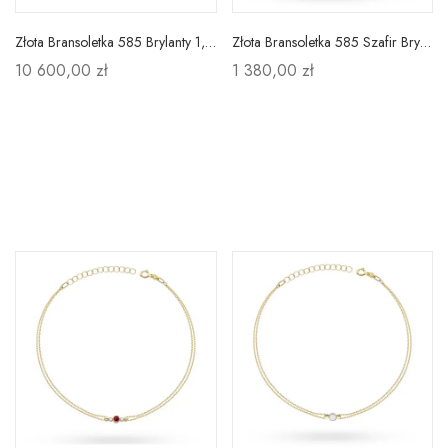
Złota Bransoletka 585 Brylanty 1,07ct Prezent
Złota Bransoletka 585 Szafir Brylanty Prezent
10 600,00 zł
1 380,00 zł