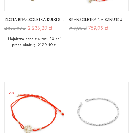
ZŁOTA BRANSOLETKA KULKI SERCE GWIAZDKA
BRANSOLETKA NA SZNURKU ZŁOTA MOTYLEK B953
2 238,20 zł
759,05 zł
2 356,00 zł
799,00 zł
Najniższa cena z okresu 30 dni
przed obniżką: 2120.40 zł
-5%