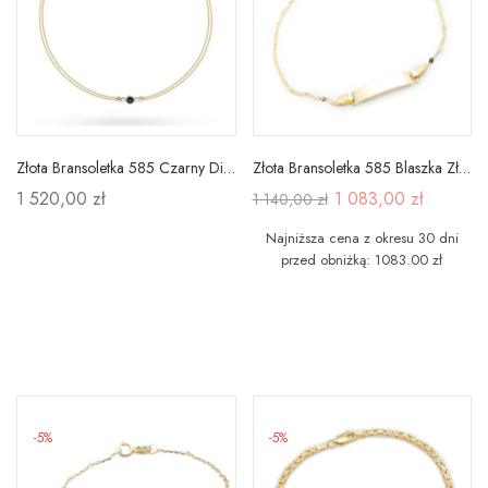
Złota Bransoletka 585 Czarny Diament i Brylanty
Złota Bransoletka 585 Blaszka Złote Serce 16cm
1 520,00 zł
1 083,00 zł
1 140,00 zł
Najniższa cena z okresu 30 dni
przed obniżką: 1083.00 zł
-5%
-5%