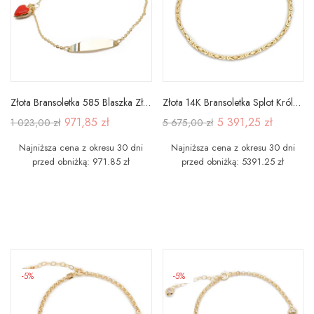
Złota Bransoletka 585 Blaszka Złote Serce 16cm
Złota 14K Bransoletka Splot Królewski 20,5cm
971,85 zł
5 391,25 zł
1 023,00 zł
5 675,00 zł
Najniższa cena z okresu 30 dni
Najniższa cena z okresu 30 dni
przed obniżką: 971.85 zł
przed obniżką: 5391.25 zł
-5%
-5%