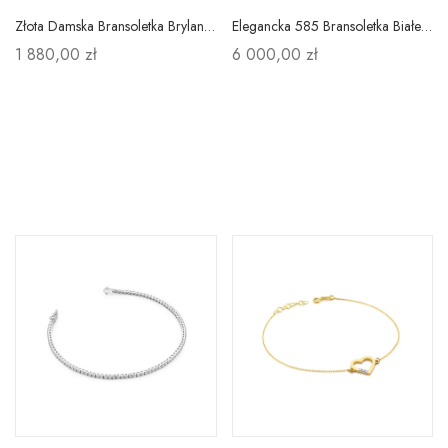
Złota Damska Bransoletka Brylanty 585 Prezent
Elegancka 585 Bransoletka Białe Złoto z Brylantami
1 880,00 zł
6 000,00 zł