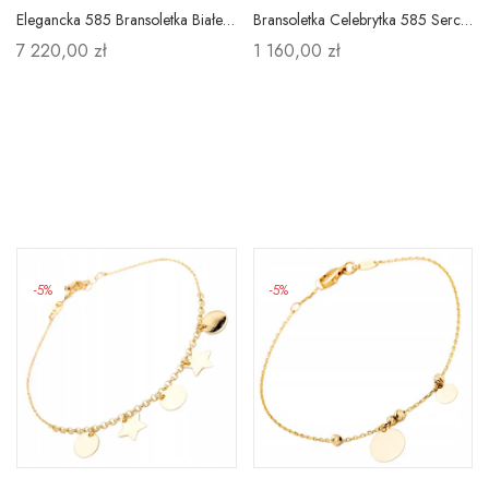
Elegancka 585 Bransoletka Białe Złoto Brylanty
Bransoletka Celebrytka 585 Serce Brylanty Prezent
7 220,00 zł
1 160,00 zł
-5%
-5%