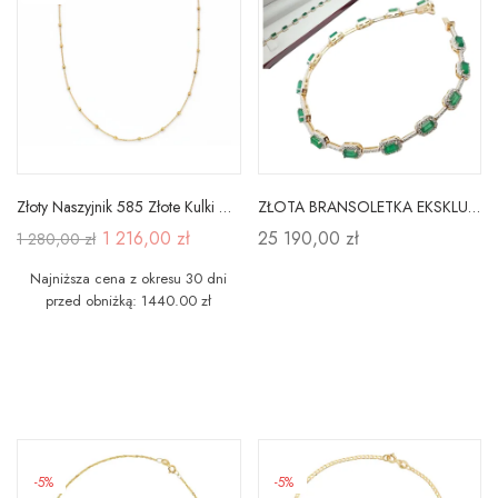
Złoty Naszyjnik 585 Złote Kulki Diamentowane
ZŁOTA BRANSOLETKA EKSKLUZYWNA SZMARAGDY DIAMENTY
1 216,00 zł
25 190,00 zł
1 280,00 zł
Najniższa cena z okresu 30 dni
przed obniżką: 1440.00 zł
-5%
-5%