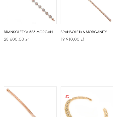
BRANSOLETKA 585 MORGANIT DIAMENTY RÓŻOWE ZŁOTO
BRANSOLETKA MORGANITY DIAMENTY pr 585 RÓŻOWE ZŁOTO
28 600,00 zł
19 910,00 zł
-5%