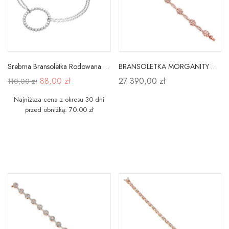
Srebrna Bransoletka Rodowana Kółko
BRANSOLETKA MORGANITY DIAMENTY RÓŻOWE ZŁOTO 18cm
88,00 zł
27 390,00 zł
110,00 zł
Najniższa cena z okresu 30 dni
przed obniżką: 70.00 zł