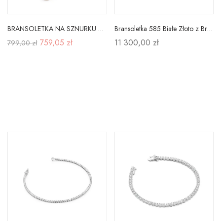
BRANSOLETKA NA SZNURKU ZŁOTA ROZETA B946
Bransoletka 585 Białe Złoto z Brylantami 1,20ct
759,05 zł
11 300,00 zł
799,00 zł