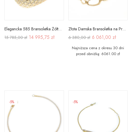
Elegancka 585 Bransoletka Żółto Białe Złoto
Złota Damska Bransoletka na Prezent pr 585
14 995,75 zł
6 061,00 zł
15 785,00 zł
6 380,00 zł
Najniższa cena z okresu 30 dni
przed obniżką: 6061.00 zł
-5%
-5%