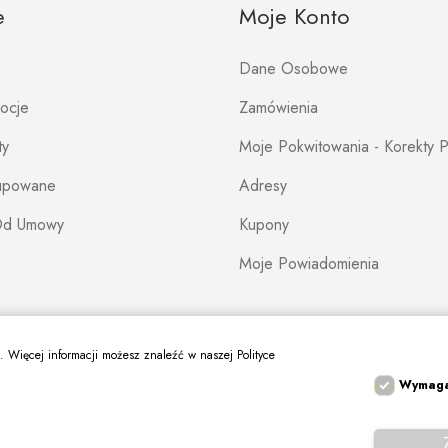
e
Moje Konto
Dane Osobowe
mocje
Zamówienia
ty
Moje Pokwitowania - Korekty P
Kupowane
Adresy
Od Umowy
Kupony
Moje Powiadomienia
s. Więcej informacji możesz znaleźć w naszej Polityce
Wymag