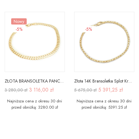
Nowy
-5%
-5%
ZŁOTA BRANSOLETKA PANCERKA PRÓBA 585
Złota 14K Bransoletka Splot Królewski 20,5cm
3 116,00 zł
5 391,25 zł
3 280,00 zł
5 675,00 zł
Najniższa cena z okresu 30 dni
Najniższa cena z okresu 30 dni
przed obniżką: 3280.00 zł
przed obniżką: 5391.25 zł