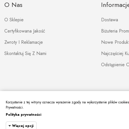
O Nas
Informacj
O Sklepie
Dostawa
Certyfikowana Jakość
Biżuteria Pro
Zwroty I Reklamacje
Nowe Produk
Skontaktuj Się Z Nami
Najczęściej 
Odstąpienie 
Korzystanie z tej witryny oznacza wyrażenie zgody na wykorzystanie plików cookie
Prywatności.
Polityka prywatności
Więcej opcji