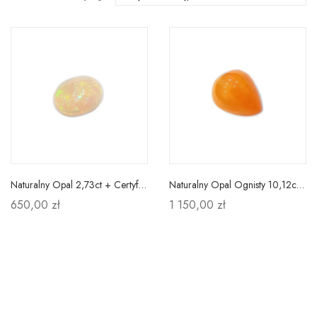
Naturalny Opal 2,73ct + Certyfikat
Naturalny Opal Ognisty 10,12ct + Certyfikat
650,00 zł
1 150,00 zł