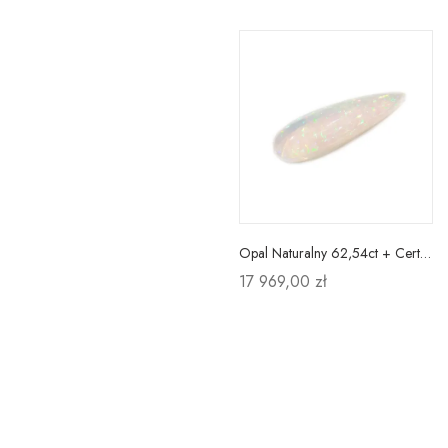
Opal Naturalny 62,54ct + Certyfikat
17 969,00 zł