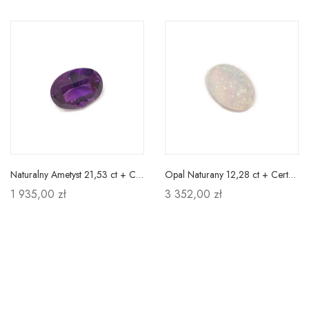
Naturalny Ametyst 21,53 ct + Certyfikat
Opal Naturany 12,28 ct + Certyfikat
1 935,00 zł
3 352,00 zł