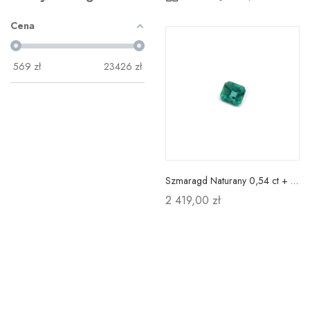
Cena
569
zł
23426
zł
Szmaragd Naturany 0,54 ct + Certyfikat
2 419,00 zł