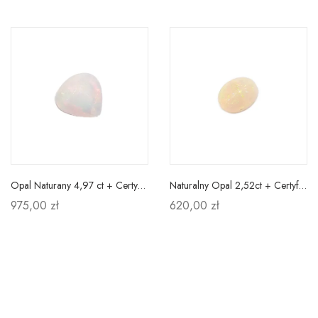
Opal Naturany 4,97 ct + Certyfikat
Naturalny Opal 2,52ct + Certyfikat
975,00 zł
620,00 zł