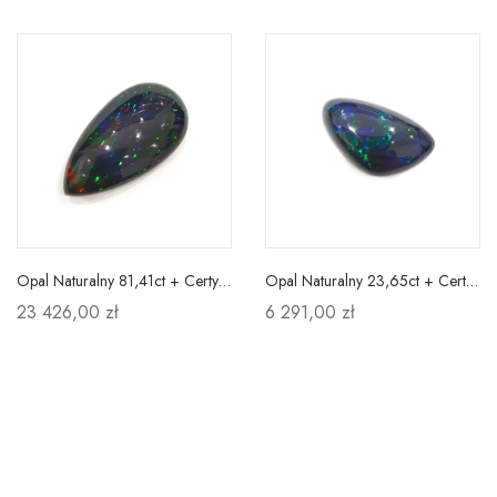
Opal Naturalny 81,41ct + Certyfikat
Opal Naturalny 23,65ct + Certyfikat
23 426,00 zł
6 291,00 zł