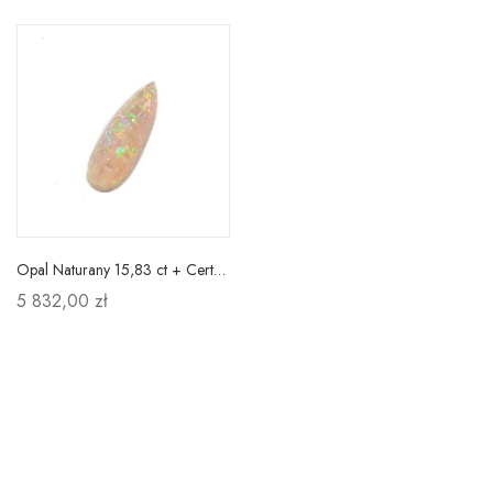
Opal Naturany 15,83 ct + Certyfikat
5 832,00 zł