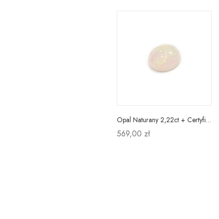
Opal Naturany 2,22ct + Certyfikat
569,00 zł