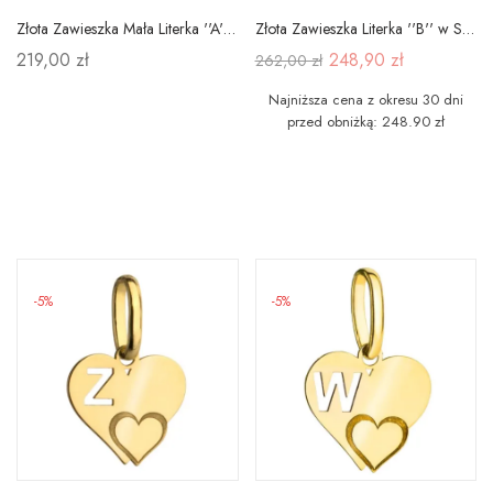
Złota Zawieszka Mała Literka ''A'' pr 585
Złota Zawieszka Literka ''B'' w Sercu 585
219,00 zł
248,90 zł
262,00 zł
Najniższa cena z okresu 30 dni
przed obniżką: 248.90 zł
-5%
-5%