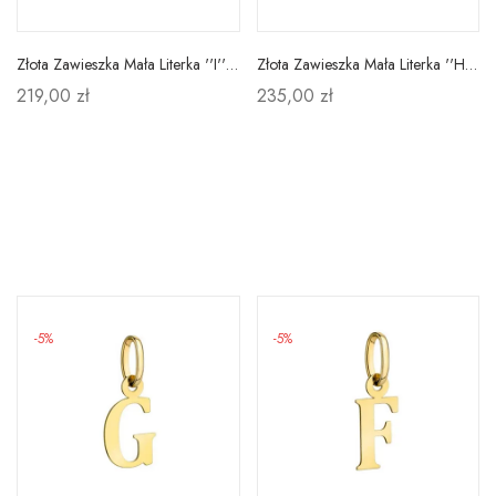
Złota Zawieszka Mała Literka ''I'' pr 585
Złota Zawieszka Mała Literka ''H'' pr 585
219,00 zł
235,00 zł
-5%
-5%