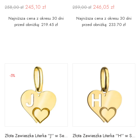
245,10 zł
246,05 zł
258,00 zł
259,00 zł
Najniższa cena z okresu 30 dni
Najniższa cena z okresu 30 dni
przed obniżką: 219.45 zł
przed obniżką: 233.70 zł
-5%
Złota Zawieszka Literka ''J'' w Sercu 585
Złota Zawieszka Literka ''H'' w Sercu 585