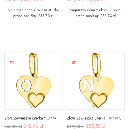
Najniższa cena z okresu 30 dni
Najniższa cena z okresu 30 dni
przed obniżką: 233.70 zł
przed obniżką: 233.70 zł
-5%
-5%
Złota Zawieszka Literka ''O'' w Sercu 585
Złota Zawieszka Literka ''N'' w Sercu 585
248,90 zł
255,55 zł
262,00 zł
269,00 zł