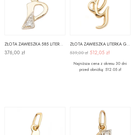
ZŁOTA ZAWIESZKA 585 LITERKA P z CYRKONIĄ
ZŁOTA ZAWIESZKA LITERKA G PRÓBA 585
376,00 zł
512,05 zł
539,00 zł
Najniższa cena z okresu 30 dni
przed obniżką: 512.05 zł