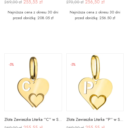
255,55 zł
256,50 zł
269,00 zł
270,00 zł
Najniższa cena z okresu 30 dni
Najniższa cena z okresu 30 dni
przed obniżką: 208.05 zł
przed obniżką: 256.50 zł
-5%
-5%
Złota Zawieszka Literka ''C'' w Sercu 585
Złota Zawieszka Literka ''P'' w Sercu 585
255,55 zł
255,55 zł
269,00 zł
269,00 zł