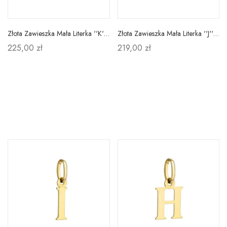
Złota Zawieszka Mała Literka ''K'' pr 585
Złota Zawieszka Mała Literka ''J'' pr 585
225,00 zł
219,00 zł