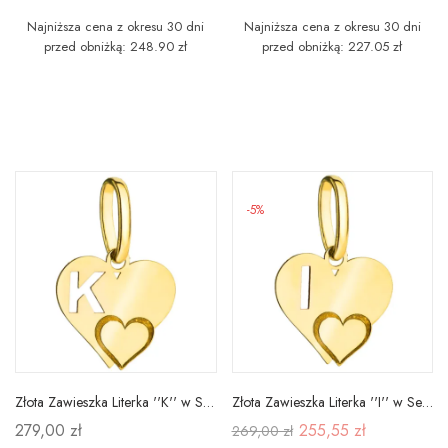
Najniższa cena z okresu 30 dni
Najniższa cena z okresu 30 dni
przed obniżką: 248.90 zł
przed obniżką: 227.05 zł
-5%
Złota Zawieszka Literka ''K'' w Sercu 585
Złota Zawieszka Literka ''I'' w Sercu 585
279,00 zł
255,55 zł
269,00 zł