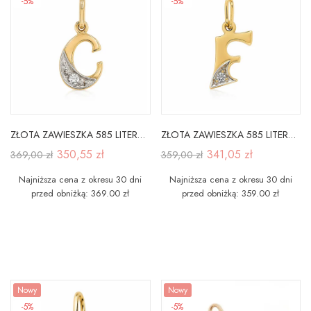
-5%
-5%
ZŁOTA ZAWIESZKA 585 LITERKA C z CYRKONIĄ
ZŁOTA ZAWIESZKA 585 LITERKA F z CYRKONIĄ
350,55 zł
341,05 zł
369,00 zł
359,00 zł
Najniższa cena z okresu 30 dni
Najniższa cena z okresu 30 dni
przed obniżką: 369.00 zł
przed obniżką: 359.00 zł
Nowy
Nowy
-5%
-5%