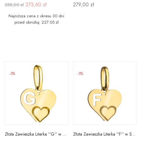
273,60 zł
279,00 zł
288,00 zł
Najniższa cena z okresu 30 dni
przed obniżką: 227.05 zł
-5%
-5%
Złota Zawieszka Literka ''G'' w Sercu 585
Złota Zawieszka Literka ''F'' w Sercu 585