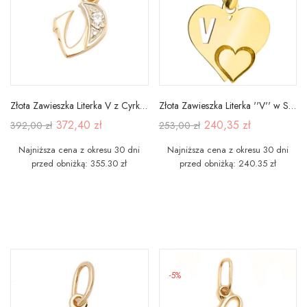
Złota Zawieszka Literka V z Cyrkonią pr 585
Złota Zawieszka Literka ''V'' w Sercu 585
372,40 zł
240,35 zł
392,00 zł
253,00 zł
Najniższa cena z okresu 30 dni
Najniższa cena z okresu 30 dni
przed obniżką: 355.30 zł
przed obniżką: 240.35 zł
-5%