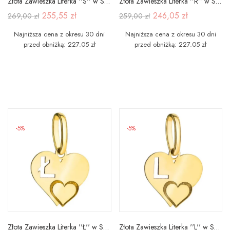
Złota Zawieszka Literka ''S'' w Sercu 585
Złota Zawieszka Literka ''R'' w Sercu 585
255,55 zł
246,05 zł
269,00 zł
259,00 zł
Najniższa cena z okresu 30 dni
Najniższa cena z okresu 30 dni
przed obniżką: 227.05 zł
przed obniżką: 227.05 zł
-5%
-5%
Złota Zawieszka Literka ''Ł'' w Sercu 585
Złota Zawieszka Literka ''L'' w Sercu 585