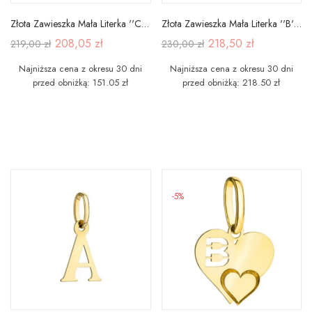
Złota Zawieszka Mała Literka ''C'' pr 585
Złota Zawieszka Mała Literka ''B'' pr 585
208,05 zł
218,50 zł
219,00 zł
230,00 zł
Najniższa cena z okresu 30 dni
Najniższa cena z okresu 30 dni
przed obniżką: 151.05 zł
przed obniżką: 218.50 zł
-5%