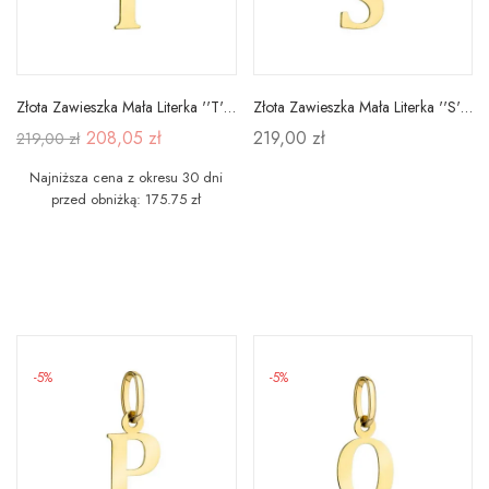
Złota Zawieszka Mała Literka ''T'' pr 585
Złota Zawieszka Mała Literka ''S'' pr 585
208,05 zł
219,00 zł
219,00 zł
Najniższa cena z okresu 30 dni
przed obniżką: 175.75 zł
-5%
-5%