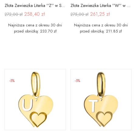
Złota Zawieszka Literka ''Z'' w Sercu 585
Złota Zawieszka Literka ''W'' w Sercu 585
258,40 zł
261,25 zł
272,00 zł
275,00 zł
Najniższa cena z okresu 30 dni
Najniższa cena z okresu 30 dni
przed obniżką: 233.70 zł
przed obniżką: 211.85 zł
-5%
-5%