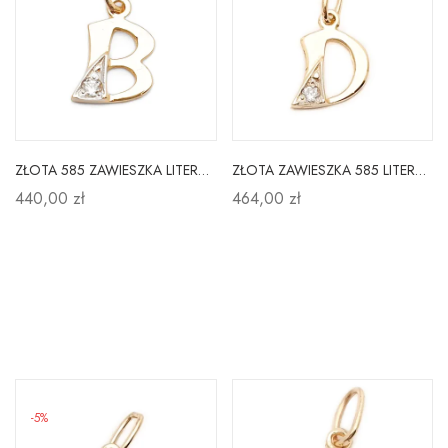
ZŁOTA 585 ZAWIESZKA LITERKA B Z CYRKONIĄ
ZŁOTA ZAWIESZKA 585 LITERKA D z CYRKONIĄ
440,00 zł
464,00 zł
-5%