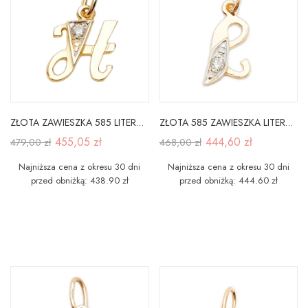
ZŁOTA ZAWIESZKA 585 LITERKA H z CYRKONIĄ
ZŁOTA 585 ZAWIESZKA LITERKA L Z CYRKONIĄ
455,05 zł
444,60 zł
479,00 zł
468,00 zł
Najniższa cena z okresu 30 dni
Najniższa cena z okresu 30 dni
przed obniżką: 438.90 zł
przed obniżką: 444.60 zł