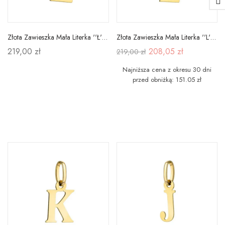
Złota Zawieszka Mała Literka ''Ł'' pr 585
Złota Zawieszka Mała Literka ''L'' pr 585
219,00 zł
208,05 zł
219,00 zł
Najniższa cena z okresu 30 dni
przed obniżką: 151.05 zł