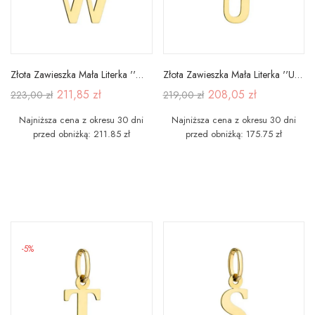
Złota Zawieszka Mała Literka ''W'' pr 585
Złota Zawieszka Mała Literka ''U'' pr 585
211,85 zł
208,05 zł
223,00 zł
219,00 zł
Najniższa cena z okresu 30 dni
Najniższa cena z okresu 30 dni
przed obniżką: 211.85 zł
przed obniżką: 175.75 zł
-5%