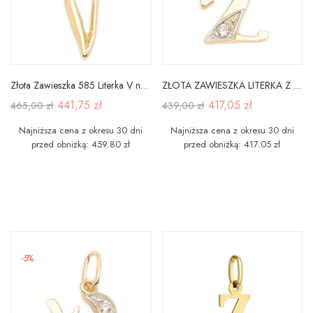
Złota Zawieszka 585 Literka V na Prezent
ZŁOTA ZAWIESZKA LITERKA Z z CYRKONIĄ
441,75 zł
417,05 zł
465,00 zł
439,00 zł
Najniższa cena z okresu 30 dni
Najniższa cena z okresu 30 dni
przed obniżką: 459.80 zł
przed obniżką: 417.05 zł
-5%