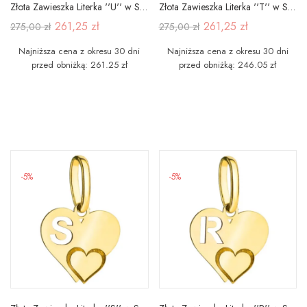
Złota Zawieszka Literka ''U'' w Sercu 585
Złota Zawieszka Literka ''T'' w Sercu 585
261,25 zł
261,25 zł
275,00 zł
275,00 zł
Najniższa cena z okresu 30 dni
Najniższa cena z okresu 30 dni
przed obniżką: 261.25 zł
przed obniżką: 246.05 zł
-5%
-5%