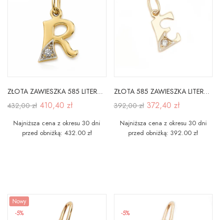
ZŁOTA ZAWIESZKA 585 LITERKA R z CYRKONIĄ
ZŁOTA 585 ZAWIESZKA LITERKA E Z CYRKONIĄ
410,40 zł
372,40 zł
432,00 zł
392,00 zł
Najniższa cena z okresu 30 dni
Najniższa cena z okresu 30 dni
przed obniżką: 432.00 zł
przed obniżką: 392.00 zł
Nowy
-5%
-5%