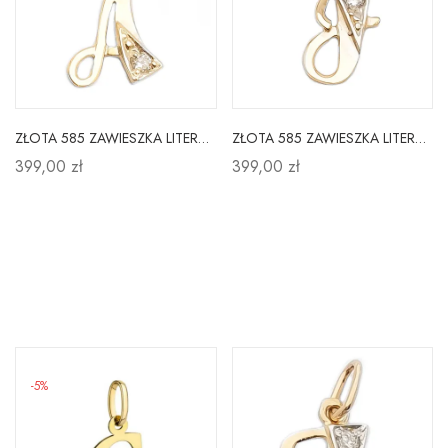
ZŁOTA 585 ZAWIESZKA LITERKA A z Cyrkonią
ZŁOTA 585 ZAWIESZKA LITERKA J z CYRKONIĄ
399,00 zł
399,00 zł
-5%