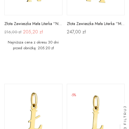
Złota Zawieszka Mała Literka ''N'' pr 585
Złota Zawieszka Mała Literka ''M'' pr 585
205,20 zł
247,00 zł
216,00 zł
Najniższa cena z okresu 30 dni
przed obniżką: 205.20 zł
-5%
FILTRUJ