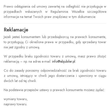
Prawo odstąpienia od umowy zawartej na odległość nie przysługuje w
przypadkach wskazanych w Regulaminie. Wszelkie szczegółowe
informacje na temat Twoich praw znajdziesz w tym dokumencie.
Reklamacje
Jeżeli jesteś konsumentem lub przedsiębiorcą na prawach konsumenta,
to przysługują Ci określone prawa w przypadku, gdy sprzedany towar
nie jest zgodny z umową.
W przypadku braku zgodności towaru z umową, masz prawo złożyć
reklamację – np. na adres e-mail:
info@abjubiler.pl
.
Co do zasady ponosimy odpowiedzialność za brak zgodności towaru
z umową, istniejący w chwili jego dostarczenia i ujawniony w ciągu
dwóch lat od tej chwili.
Na podstawie przepisów ustawy o prawach konsumenta możesz żądać:
wymiany towaru,
naprawy towaru.