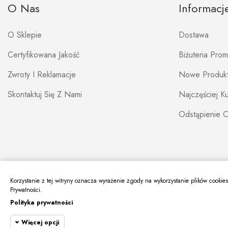
O Nas
Informacj
O Sklepie
Dostawa
Certyfikowana Jakość
Biżuteria Pro
Zwroty I Reklamacje
Nowe Produk
Skontaktuj Się Z Nami
Najczęściej 
Odstąpienie 
Korzystanie z tej witryny oznacza wyrażenie zgody na wykorzystanie plików cookie
Prywatności.
Polityka prywatności
Więcej opcji