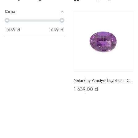
Cena
1639
zł
1639
zł
Naturalny Ametyst 13,54 ct + Certyfikat
1 639,00 zł