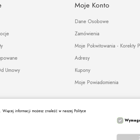
e
Moje Konto
Dane Osobowe
mocje
Zamówienia
ty
Moje Pokwitowania - Korekty P
Kupowane
Adresy
Od Umowy
Kupony
Moje Powiadomienia
s. Więcej informacji możesz znaleźć w naszej Polityce
Wymag