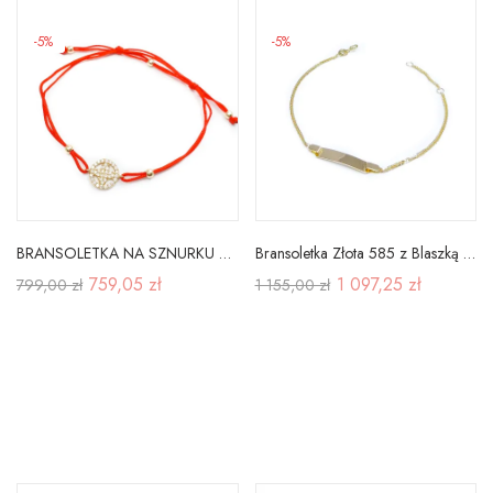
-5%
-5%
BRANSOLETKA NA SZNURKU ZŁOTA ROZETA B946
Bransoletka Złota 585 z Blaszką Grawer Dla Dziecka
759,05 zł
1 097,25 zł
799,00 zł
1 155,00 zł