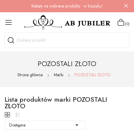
Rabaty na wybrane produkty - w koszyku!
(0)
POZOSTALI ZŁOTO
Strona główna
Marki
POZOSTALI ZŁOTO
Lista produktów marki POZOSTALI
ZŁOTO

Dostępne