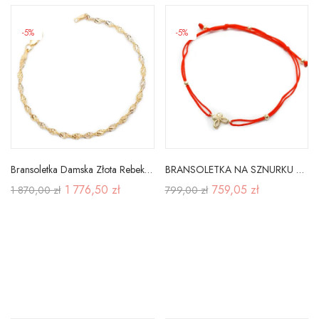
-5%
-5%
Bransoletka Damska Złota Rebeka Próba 585 19,5 cm
BRANSOLETKA NA SZNURKU ZŁOTA MOTYLEK B953
1 776,50 zł
759,05 zł
1 870,00 zł
799,00 zł