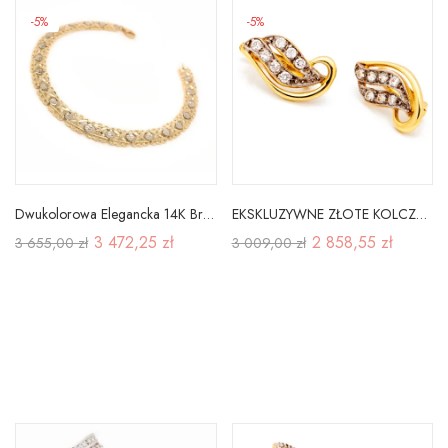
-5%
-5%
Dwukolorowa Elegancka 14K Bransoletka na Prezent
EKSKLUZYWNE ZŁOTE KOLCZYKI id K047
3 472,25 zł
2 858,55 zł
3 655,00 zł
3 009,00 zł