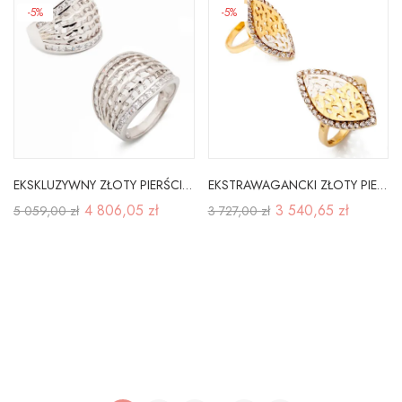
-5%
-5%
EKSKLUZYWNY ZŁOTY PIERŚCIONEK id P152
EKSTRAWAGANCKI ZŁOTY PIERŚCIONEK id P145
4 806,05 zł
3 540,65 zł
5 059,00 zł
3 727,00 zł