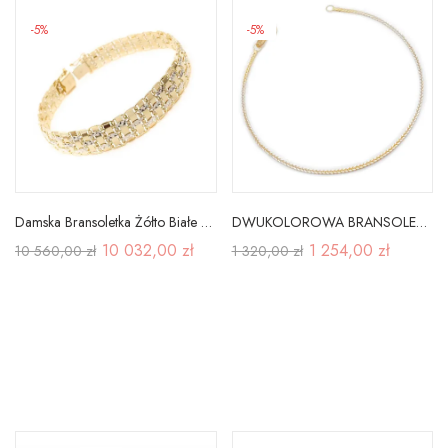
-5%
-5%
Damska Bransoletka Żółto Białe Złoto pr 585
DWUKOLOROWA BRANSOLETKA 585 LISI OGON 18cm
10 032,00 zł
1 254,00 zł
10 560,00 zł
1 320,00 zł