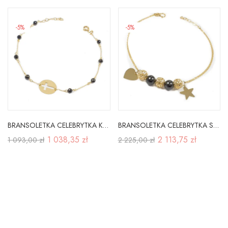
-5%
-5%
BRANSOLETKA CELEBRYTKA KRZYŻYK W OWALU
BRANSOLETKA CELEBRYTKA SERCE GWIAZDKA GRAWER
1 038,35 zł
2 113,75 zł
1 093,00 zł
2 225,00 zł