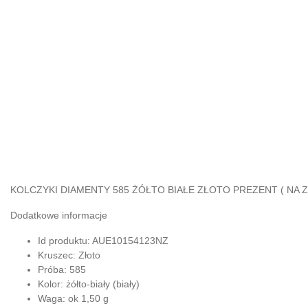
KOLCZYKI DIAMENTY 585 ŻÓŁTO BIAŁE ZŁOTO PREZENT ( NA 
Dodatkowe informacje
Id produktu: AUE10154123NZ
Kruszec:
Złoto
Próba:
585
Kolor:
żółto-biały (biały)
Waga:
ok 1,50 g