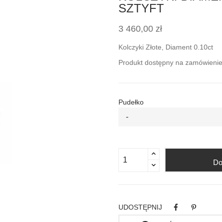
SZTYFT
3 460,00 zł
Kolczyki Złote, Diament
0.10ct
Produkt dostępny na zamówienie, 
Pudełko
-
Do
UDOSTĘPNIJ