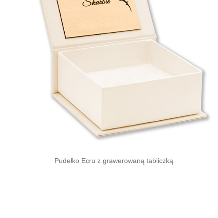
Pudełko Ecru z grawerowaną tabliczką