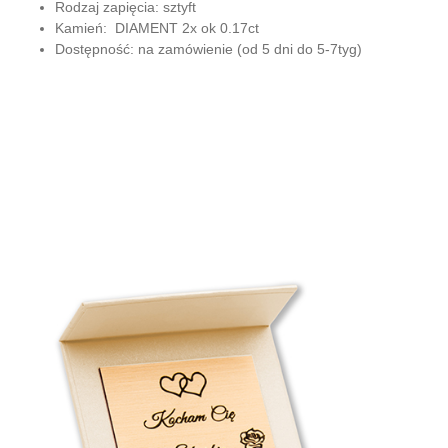
Rodzaj zapięcia:
sztyft
Kamień:
DIAMENT
2x ok 0.17ct
Dostępność:
na zamówienie
(od 5 dni do 5-7tyg)