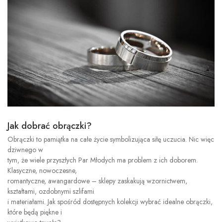
Jak dobrać obrączki?
Obrączki to pamiątka na całe życie symbolizująca siłę uczucia. Nic więc
dziwnego w
tym, że wiele przyszłych Par Młodych ma problem z ich doborem.
Klasyczne, nowoczesne,
romantyczne, awangardowe – sklepy zaskakują wzornictwem,
kształtami, ozdobnymi szlifami
i materiałami. Jak spośród dostępnych kolekcji wybrać idealne obrączki,
które będą piękne i