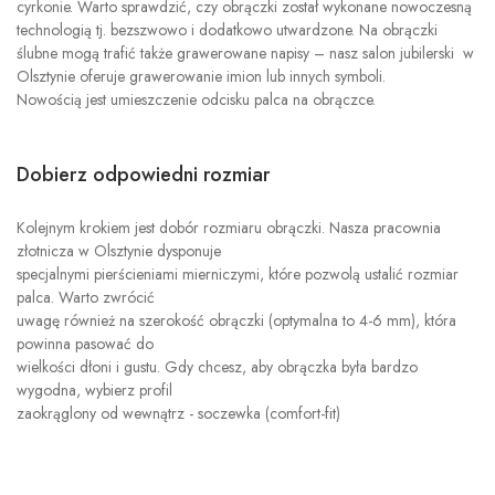
cyrkonie. Warto sprawdzić, czy obrączki został wykonane nowoczesną
technologią tj. bezszwowo i dodatkowo utwardzone. Na obrączki
ślubne mogą trafić także grawerowane napisy – nasz salon jubilerski w
Olsztynie oferuje grawerowanie imion lub innych symboli.
Nowością jest umieszczenie odcisku palca na obrączce.
Dobierz odpowiedni rozmiar
Kolejnym krokiem jest dobór rozmiaru obrączki. Nasza pracownia
złotnicza w Olsztynie dysponuje
specjalnymi pierścieniami mierniczymi, które pozwolą ustalić rozmiar
palca. Warto zwrócić
uwagę również na szerokość obrączki (optymalna to 4-6 mm), która
powinna pasować do
wielkości dłoni i gustu. Gdy chcesz, aby obrączka była bardzo
wygodna, wybierz profil
zaokrąglony od wewnątrz - soczewka (comfort-fit)