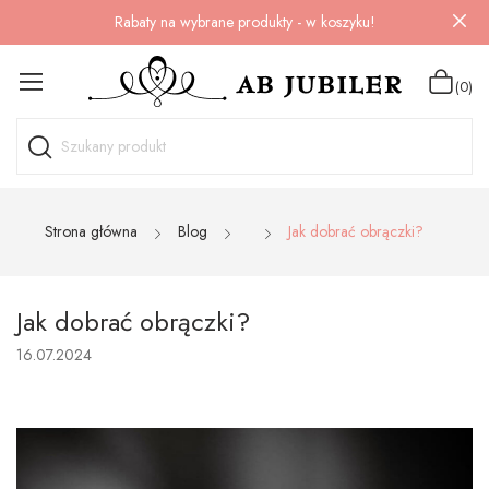
Rabaty na wybrane produkty - w koszyku!
(0)
Strona główna
Blog
Jak dobrać obrączki?
Jak dobrać obrączki?
16.07.2024