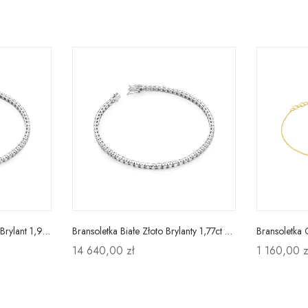
Bransoletka Białe Złoto 585 Brylant 1,98ct Prezent
Bransoletka Białe Złoto Brylanty 1,77ct Próba 585
14 640,00 zł
1 160,00 z