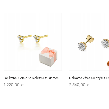
Delikatne Złote 585 Kolczyki z Diamentami Prezent
1 220,00 zł
2 540,00 zł