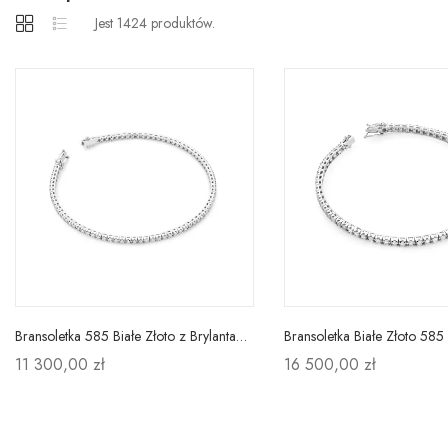
Jest 1424 produktów.
Bransoletka 585 Białe Złoto z Brylantami 1,20ct
11 300,00 zł
16 500,00 zł