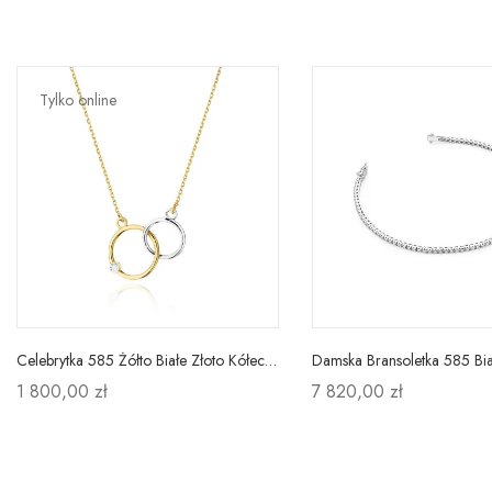
Tylko online
Celebrytka 585 Żółto Białe Złoto Kółeczka Brylant
1 800,00 zł
7 820,00 zł