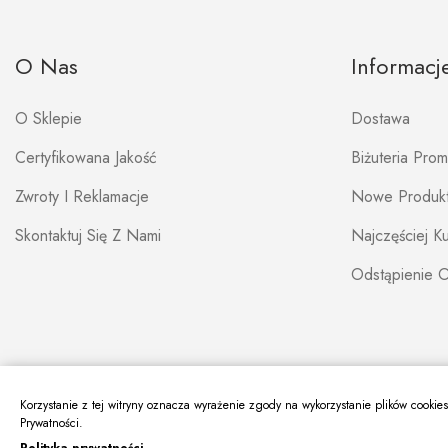
O Nas
Informacj
O Sklepie
Dostawa
Certyfikowana Jakość
Biżuteria Pro
Zwroty I Reklamacje
Nowe Produk
Skontaktuj Się Z Nami
Najczęściej 
Odstąpienie 
Korzystanie z tej witryny oznacza wyrażenie zgody na wykorzystanie plików cookie
Prywatności.