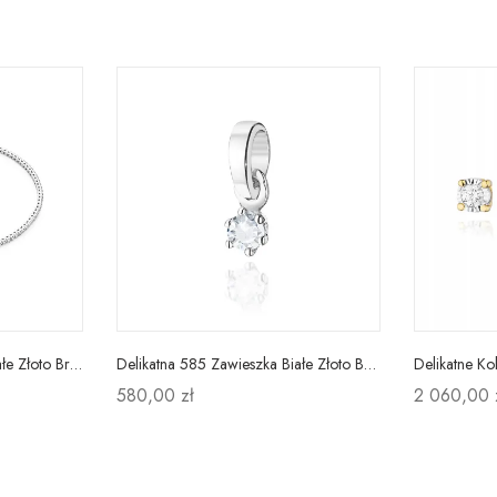
Damska Bransoletka 585 Białe Złoto Brylanty 0,50ct
Delikatna 585 Zawieszka Białe Złoto Brylant
580,00 zł
2 060,00 