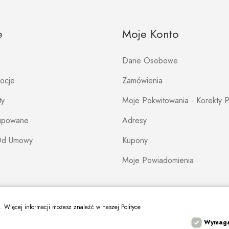
e
Moje Konto
Dane Osobowe
mocje
Zamówienia
ty
Moje Pokwitowania - Korekty P
Kupowane
Adresy
Od Umowy
Kupony
Moje Powiadomienia
s. Więcej informacji możesz znaleźć w naszej Polityce
Wymag