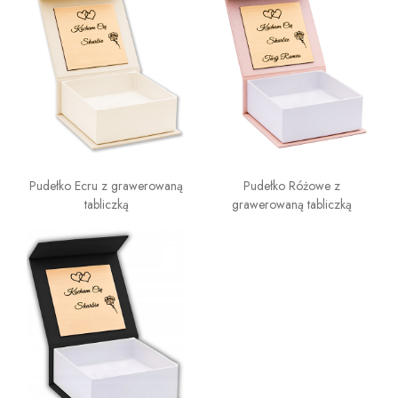
Pudełko Ecru z grawerowaną
Pudełko Różowe z
tabliczką
grawerowaną tabliczką