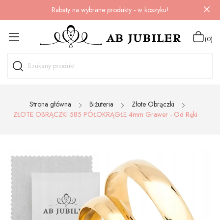
Rabaty na wybrane produkty - w koszyku!
(0)
Strona główna
Biżuteria
Złote Obrączki
ZŁOTE OBRĄCZKI 585 PÓŁOKRĄGŁE 4mm Grawer - Od Ręki