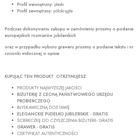
Profil wewnętrzny:
płaski
Profil zewnętrzny:
półokrągłe
Podczas dokonywaniu zakupu w
zamówieniu prosimy o podanie
europejskich rozmiarów jubilerskich
oraz w przypadku wyboru graweru prosimy o podanie tekstu i nr
czcionki widocznej w opisie
KUPUJĄC TEN PRODUKT OTRZYMUJESZ:
PRODUKTY NAJWYŻSZEJ JAKOŚCI
BIŻUTERIĘ Z CECHĄ PAŃSTWOWEGO URZĘDU
PROBIERCZEGO
BŁYSKAWICZNĄ DOSTAWĘ
ELEGANCKIE PUDEŁKO JUBILERSKIE - GRATIS
ŚCIERECZKĘ DO CZYSZCZENIA BIŻUTERII- GRATIS
GRAWER - GRATIS
CERTYFIKAT AUTENTYCZNOŚCI