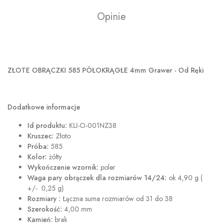
Opinie
ZŁOTE OBRĄCZKI 585 PÓŁOKRĄGŁE 4mm Grawer - Od Ręki
Dodatkowe informacje
Id produktu:
KLI-O-001NZ38
Kruszec:
Złoto
Próba:
585
Kolor:
żółty
Wykończenie wzornik:
poler
Waga pary obrączek
dla rozmiarów 14/24:
ok 4,90 g (
+/- 0,25 g)
Rozmiary :
Łączna suma rozmiarów od 31 do 38
Szerokość:
4,00 mm
Kamień:
brak