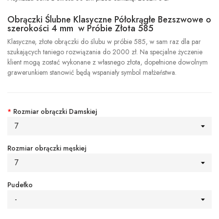
Obrączki Ślubne Klasyczne Półokrągłe Bezszwowe o
szerokości 4 mm w Próbie Złota 585
Klasyczne, złote obrączki do ślubu w próbie 585, w sam raz dla par
szukających taniego rozwiązania do 2000 zł. Na specjalne życzenie
klient mogą zostać wykonane z własnego złota, dopełnione dowolnym
grawerunkiem stanowić będą wspaniały symbol małżeństwa.
*
Rozmiar obrączki Damskiej
7
Rozmiar obrączki męskiej
7
Pudełko
-