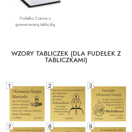
Pudełko Czarne z
grawerowaną tabliczką
WZORY TABLICZEK (DLA PUDEŁEK Z
TABLICZKAMI)