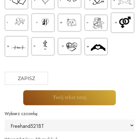
ZAPISZ
Twój tekst tutaj
Wybierz czcionkę: