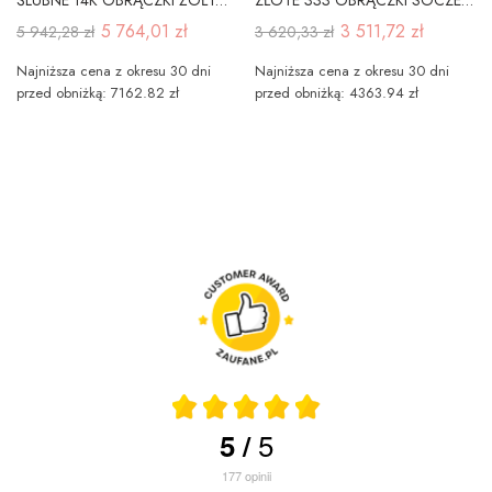
5 764,01 zł
3 511,72 zł
5 942,28 zł
3 620,33 zł
Najniższa cena z okresu 30 dni
Najniższa cena z okresu 30 dni
przed obniżką: 7162.82 zł
przed obniżką: 4363.94 zł
5
5
/
177
opinii