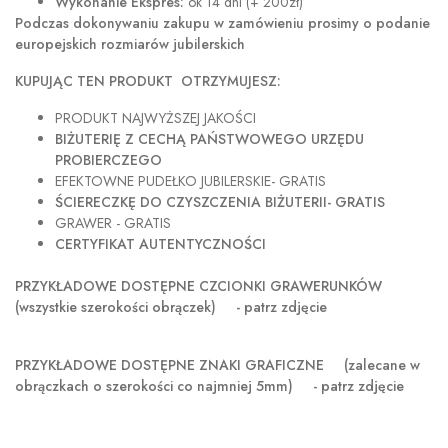
Wykonanie Ekspres:
ok 14 dni (+ 200zł)
Podczas dokonywaniu zakupu w
zamówieniu prosimy o podanie
europejskich rozmiarów jubilerskich
KUPUJĄC TEN PRODUKT OTRZYMUJESZ:
PRODUKT NAJWYŻSZEJ JAKOŚCI
BIŻUTERIĘ Z CECHĄ PAŃSTWOWEGO URZĘDU
PROBIERCZEGO
EFEKTOWNE PUDEŁKO JUBILERSKIE- GRATIS
ŚCIERECZKĘ DO CZYSZCZENIA BIŻUTERII- GRATIS
GRAWER - GRATIS
CERTYFIKAT AUTENTYCZNOŚCI
PRZYKŁADOWE DOSTĘPNE CZCIONKI GRAWERUNKÓW
(wszystkie szerokości obrączek) - patrz zdjęcie
PRZYKŁADOWE DOSTĘPNE ZNAKI GRAFICZNE
(zalecane w
obrączkach o szerokości co najmniej 5mm) - patrz zdjęcie