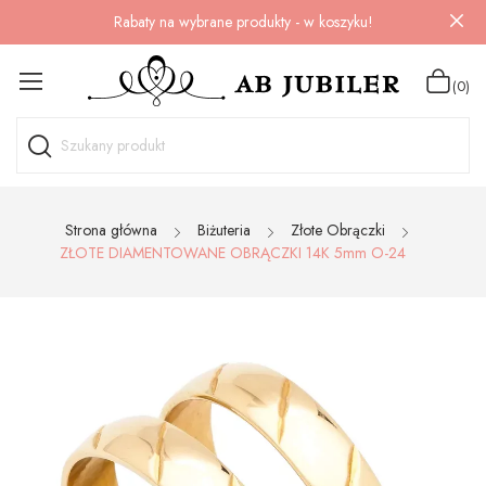
Rabaty na wybrane produkty - w koszyku!
(0)
Strona główna
Biżuteria
Złote Obrączki
ZŁOTE DIAMENTOWANE OBRĄCZKI 14K 5mm O-24