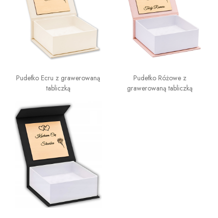
Pudełko Ecru z grawerowaną
Pudełko Różowe z
tabliczką
grawerowaną tabliczką