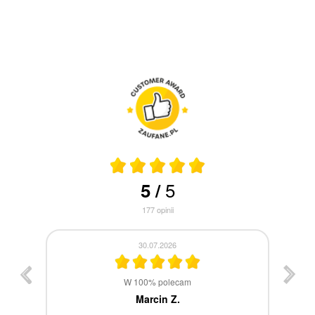
5
5
/
177
opinii
30.07.2026
st
W 100% polecam
ca
Marcin Z.