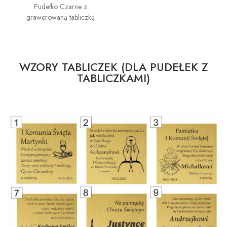
Pudełko Czarne z
grawerowaną tabliczką
WZORY TABLICZEK (DLA PUDEŁEK Z
TABLICZKAMI)