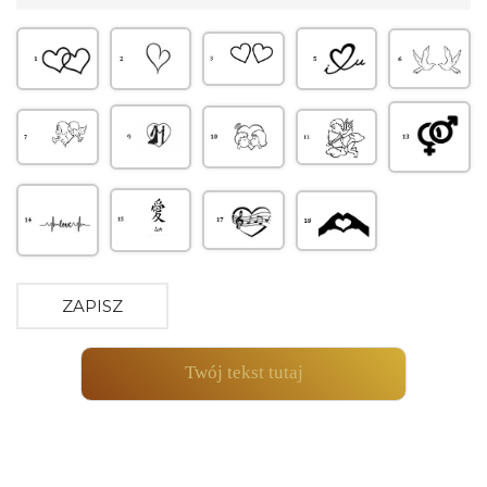
ZAPISZ
Twój tekst tutaj