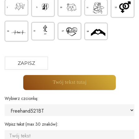
ZAPISZ
Twój tekst tutaj
Wybierz czcionkę:
Wpisz tekst (max 30 znaków):