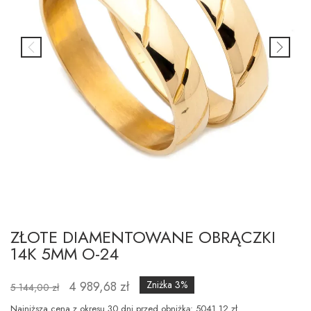
ZŁOTE DIAMENTOWANE OBRĄCZKI
14K 5MM O-24
4 989,68 zł
Zniżka 3%
5 144,00 zł
Najniższa cena z okresu 30 dni przed obniżką: 5041.12 zł