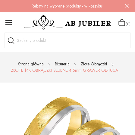
Rabaty na wybrane produkty - w koszyku!
(0)
Strona główna
Biżuteria
Złote Obrączki
ZŁOTE 14K OBRĄCZKI ŚLUBNE 4,5mm GRAWER OE-106A