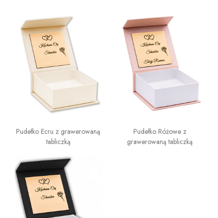
Pudełko Ecru z grawerowaną
Pudełko Różowe z
tabliczką
grawerowaną tabliczką