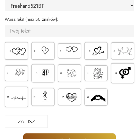
Wpisz tekst (max 30 znaków):
ZAPISZ