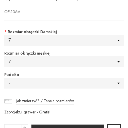
OE-106A
*
Rozmiar obrączki Damskiej
7
Rozmiar obrączki męskiej
7
Pudełko
-
Jak zmierzyć? / Tabela rozmiarów
Zaprojektuj grawer - Gratis!