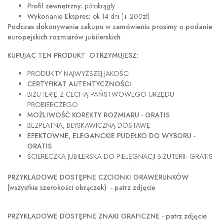
Profil zewnętrzny:
półokrągły
Wykonanie Ekspres:
ok 14 dni (+ 200zł)
Podczas dokonywania zakupu w
zamówieniu prosimy o podanie
europejskich rozmiarów jubilerskich
KUPUJĄC TEN PRODUKT OTRZYMUJESZ:
PRODUKTY NAJWYŻSZEJ JAKOŚCI
CERTYFIKAT AUTENTYCZNOŚCI
BIŻUTERIĘ Z CECHĄ PAŃSTWOWEGO URZĘDU
PROBIERCZEGO
MOŻLIWOŚĆ KOREKTY ROZMIARU - GRATIS
BEZPŁATNĄ, BŁYSKAWICZNĄ DOSTAWĘ
EFEKTOWNE, ELEGANCKIE PUDEŁKO DO WYBORU -
GRATIS
ŚCIERECZKA JUBILERSKA DO PIELĘGNACJI BIŻUTERII- GRATIS
PRZYKŁADOWE DOSTĘPNE CZCIONKI GRAWERUNKÓW
(wszystkie szerokości obrączek) - patrz zdjęcie
PRZYKŁADOWE DOSTĘPNE ZNAKI GRAFICZNE - patrz zdjęcie