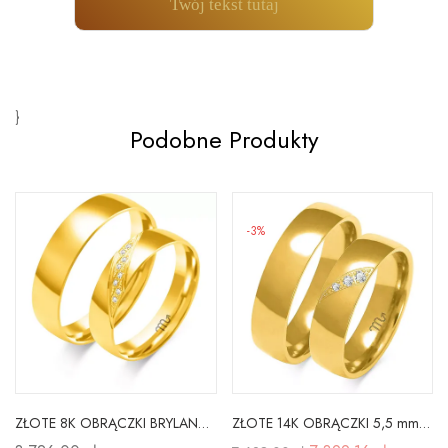
Twój tekst tutaj
}
Podobne Produkty
-3%
ZŁOTE 8K OBRĄCZKI BRYLANT CYRKONIA SOCZEWKA GRAWER
ZŁOTE 14K OBRĄCZKI 5,5 mm CYRKONIA SOCZEWKA O-139