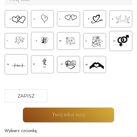
ZAPISZ
Twój tekst tutaj
Wybierz czcionkę: