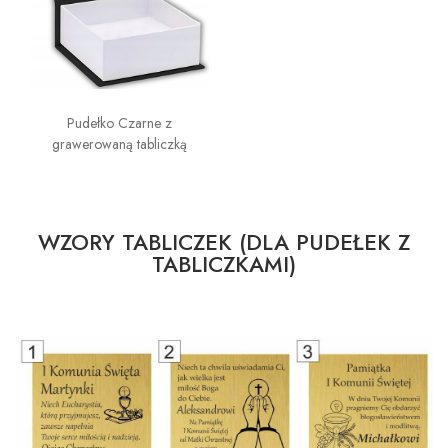
Pudełko Czarne z
grawerowaną tabliczką
WZORY TABLICZEK (DLA PUDEŁEK Z
TABLICZKAMI)