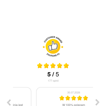
5
5
/
177
opinii
30.07.2026
st
W 100% polecam