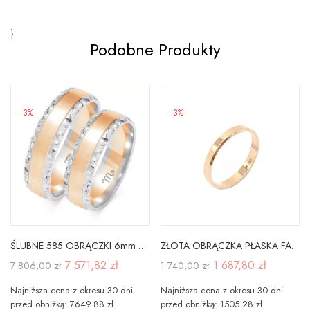
}
Podobne Produkty
-3%
-3%
ŚLUBNE 585 OBRĄCZKI 6mm RÓŻOWO BIAŁE SOCZEWKA
ZŁOTA OBRĄCZKA PŁASKA FAZOWANA KLASYCZNA 585 3mm
7 571,82 zł
1 687,80 zł
7 806,00 zł
1 740,00 zł
Najniższa cena z okresu 30 dni
Najniższa cena z okresu 30 dni
przed obniżką: 7649.88 zł
przed obniżką: 1505.28 zł