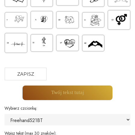
ZAPISZ
Twój tekst tutaj
Wybierz czcionkę:
Wpisz tekst (max 30 znaków):