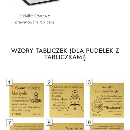
Pudełko Czarne z
grawerowaną tabliczką
WZORY TABLICZEK (DLA PUDEŁEK Z
TABLICZKAMI)