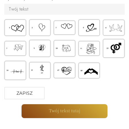
ZAPISZ
Twój tekst tutaj