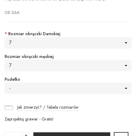
OE-36A
*
Rozmiar obrączki Damskiej
7
Rozmiar obrączki męskiej
7
Pudełko
-
Jak zmierzyć? / Tabela rozmiarów
Zaprojektuj grawer - Gratis!