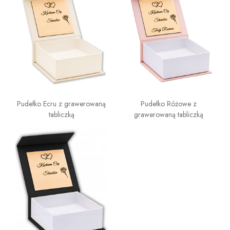
Pudełko Ecru z grawerowaną
Pudełko Różowe z
tabliczką
grawerowaną tabliczką