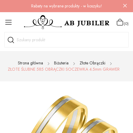
Rabaty na wybrane produkty - w koszyku!
(0)
Strona główna
Biżuteria
Złote Obrączki
ZŁOTE ŚLUBNE 585 OBRĄCZKI SOCZEWKA 4.5mm GRAWER