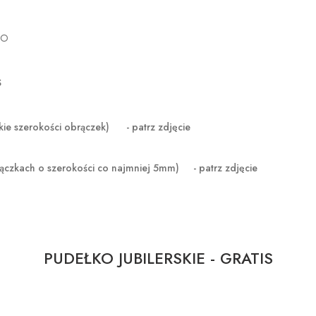
GO
S
zerokości obrączek) - patrz zdjęcie
ączkach o szerokości co najmniej 5mm) - patrz zdjęcie
PUDEŁKO JUBILERSKIE - GRATIS