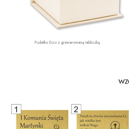
Pudełko Ecru z grawerowaną tabliczką
WZO