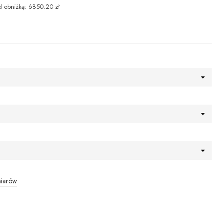
d obniżką: 6850.20 zł
miarów