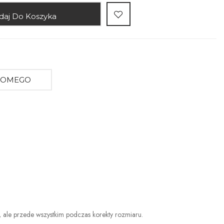
daj Do Koszyka
AJOMEGO
a, ale przede wszystkim podczas korekty rozmiaru.