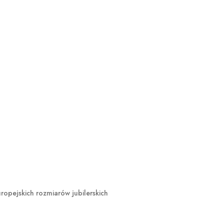
opejskich rozmiarów jubilerskich