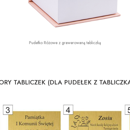
Pudełko Różowe z grawerowaną tabliczką
RY TABLICZEK (DLA PUDEŁEK Z TABLICZK