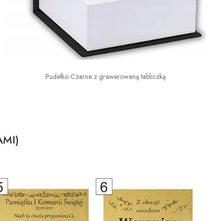
Pudełko Czarne z grawerowaną tabliczką
AMI)