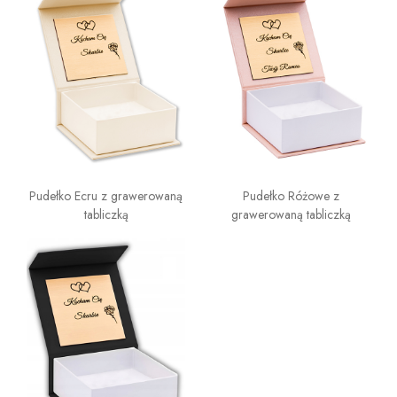
Pudełko Ecru z grawerowaną
Pudełko Różowe z
tabliczką
grawerowaną tabliczką