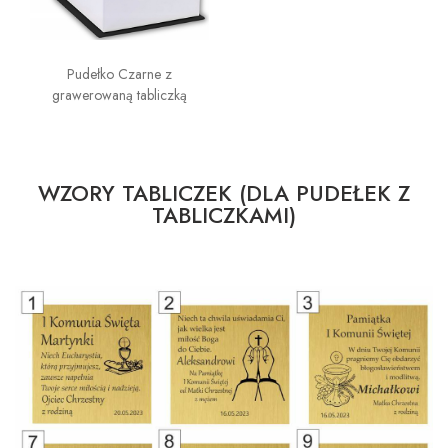
Pudełko Czarne z
grawerowaną tabliczką
WZORY TABLICZEK (DLA PUDEŁEK Z
TABLICZKAMI)