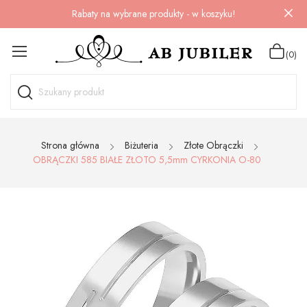
Rabaty na wybrane produkty - w koszyku!
(0)
Strona główna
Biżuteria
Złote Obrączki
OBRĄCZKI 585 BIAŁE ZŁOTO 5,5mm CYRKONIA O-80