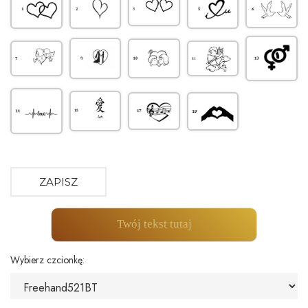
ZAPISZ
Twój tekst tutaj
Wybierz czcionkę: