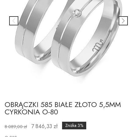
OBRĄCZKI 585 BIAŁE ZŁOTO 5,5MM
CYRKONIA O-80
7 846,33 zł
Zniżka 3%
8 089,00 zł