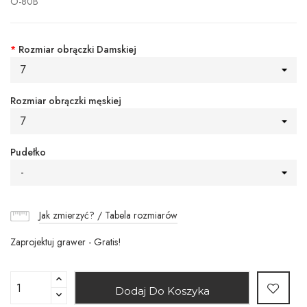
O-80B
*
Rozmiar obrączki Damskiej
7
Rozmiar obrączki męskiej
7
Pudełko
-
Jak zmierzyć? / Tabela rozmiarów
Zaprojektuj grawer - Gratis!
Dodaj Do Koszyka