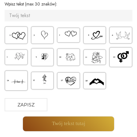
Wpisz tekst (max 30 znaków):
ZAPISZ
Twój tekst tutaj