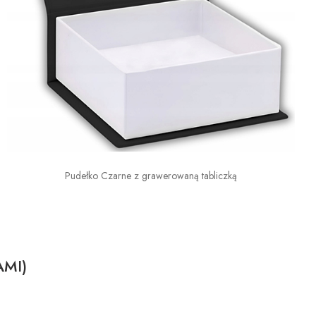
Pudełko Czarne z grawerowaną tabliczką
AMI)