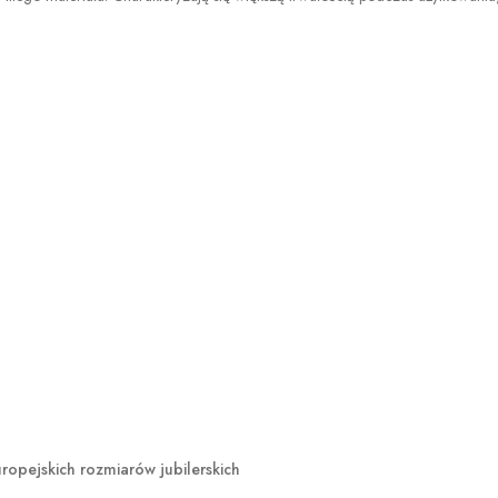
opejskich rozmiarów jubilerskich