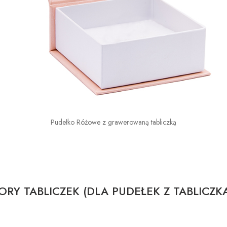
Pudełko Różowe z grawerowaną tabliczką
RY TABLICZEK (DLA PUDEŁEK Z TABLICZK