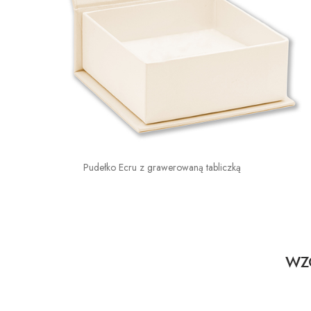
Pudełko Ecru z grawerowaną tabliczką
WZO