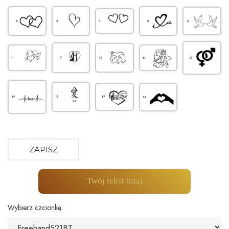
ZAPISZ
Twój tekst tutaj
Wybierz czcionkę: