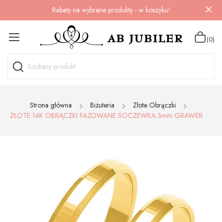
Rabaty na wybrane produkty - w koszyku!
(0)
Strona główna
Biżuteria
Złote Obrączki
ZŁOTE 14K OBRĄCZKI FAZOWANE SOCZEWKA 3mm GRAWER