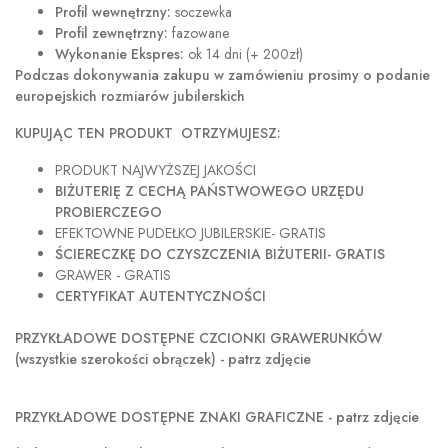
Profil wewnętrzny:
soczewka
Profil zewnętrzny:
fazowane
Wykonanie Ekspres:
ok 14 dni (+ 200zł)
Podczas dokonywania zakupu w
zamówieniu prosimy o podanie
europejskich rozmiarów jubilerskich
KUPUJĄC TEN PRODUKT OTRZYMUJESZ:
PRODUKT NAJWYŻSZEJ JAKOŚCI
BIŻUTERIĘ Z CECHĄ PAŃSTWOWEGO URZĘDU
PROBIERCZEGO
EFEKTOWNE PUDEŁKO JUBILERSKIE- GRATIS
ŚCIERECZKĘ DO CZYSZCZENIA BIŻUTERII- GRATIS
GRAWER - GRATIS
CERTYFIKAT AUTENTYCZNOŚCI
PRZYKŁADOWE DOSTĘPNE CZCIONKI GRAWERUNKÓW
(wszystkie szerokości obrączek) - patrz zdjęcie
PRZYKŁADOWE DOSTĘPNE ZNAKI GRAFICZNE - patrz zdjęcie