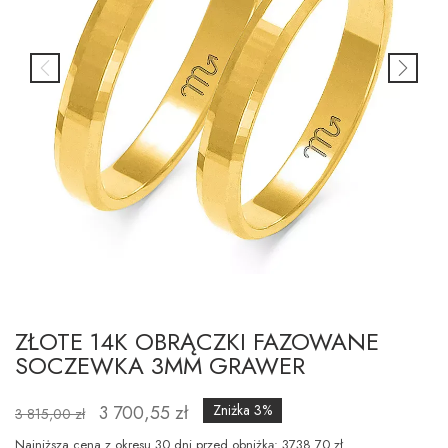
ZŁOTE 14K OBRĄCZKI FAZOWANE
SOCZEWKA 3MM GRAWER
3 700,55 zł
Zniżka 3%
3 815,00 zł
Najniższa cena z okresu 30 dni przed obniżką: 3738.70 zł