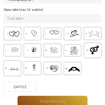
Wpisz tekst (max 30 znaków):
ZAPISZ
Twój tekst tutaj