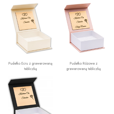
Pudełko Ecru z grawerowaną
Pudełko Różowe z
tabliczką
grawerowaną tabliczką