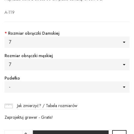
A-119
*
Rozmiar obrączki Damskiej
7
Rozmiar obrączki męskiej
7
Pudełko
-
Jak zmierzyć? / Tabela rozmiarów
Zaprojektuj grawer - Gratis!