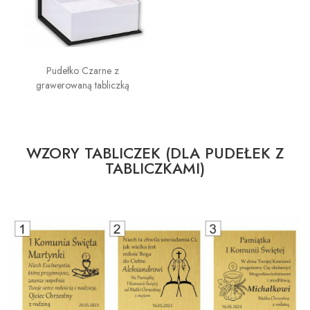
Pudełko Czarne z
grawerowaną tabliczką
WZORY TABLICZEK (DLA PUDEŁEK Z
TABLICZKAMI)