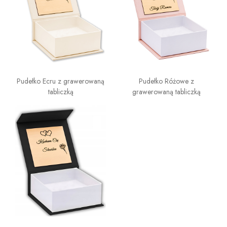
Pudełko Ecru z grawerowaną
Pudełko Różowe z
tabliczką
grawerowaną tabliczką