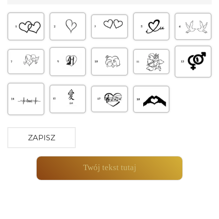
ZAPISZ
Twój tekst tutaj