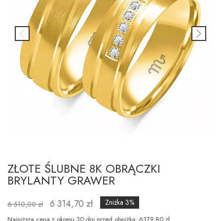
ZŁOTE ŚLUBNE 8K OBRĄCZKI
BRYLANTY GRAWER
6 314,70 zł
Zniżka 3%
6 510,00 zł
Najniższa cena z okresu 30 dni przed obniżką: 6379.80 zł