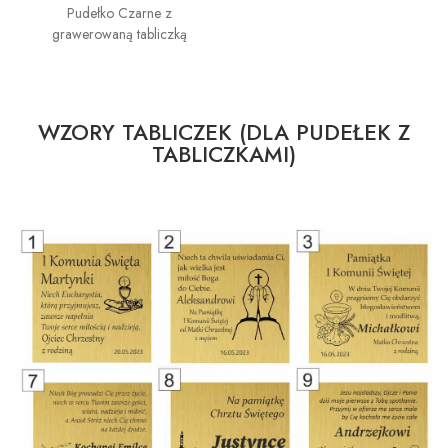
Pudełko Czarne z
grawerowaną tabliczką
WZORY TABLICZEK (DLA PUDEŁEK Z
TABLICZKAMI)