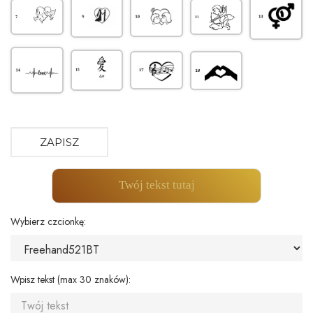
ZAPISZ
Twój tekst tutaj
Wybierz czcionkę:
Wpisz tekst (max 30 znaków):