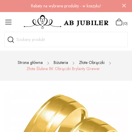
Rabaty na wybrane produkty - w koszyku!
(0)
Strona główna
Biżuteria
Złote Obrączki
Złote Ślubne 8K Obrączki Brylanty Grawer