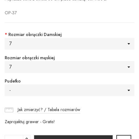
OP-37
*
Rozmiar obrączki Damskiej
7
Rozmiar obrączki męskiej
7
Pudełko
-
Jak zmierzyć? / Tabela rozmiarów
Zaprojektuj grawer - Gratis!