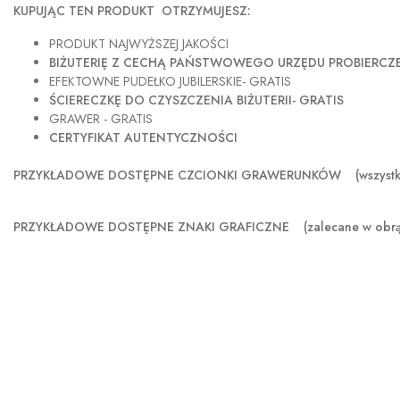
KUPUJĄC TEN PRODUKT OTRZYMUJESZ:
PRODUKT NAJWYŻSZEJ JAKOŚCI
BIŻUTERIĘ Z CECHĄ PAŃSTWOWEGO URZĘDU PROBIERC
EFEKTOWNE PUDEŁKO JUBILERSKIE- GRATIS
ŚCIERECZKĘ DO CZYSZCZENIA BIŻUTERII- GRATIS
GRAWER - GRATIS
CERTYFIKAT AUTENTYCZNOŚCI
PRZYKŁADOWE DOSTĘPNE CZCIONKI GRAWERUNKÓW (wszystkie sz
PRZYKŁADOWE DOSTĘPNE ZNAKI GRAFICZNE
(zalecane w obr