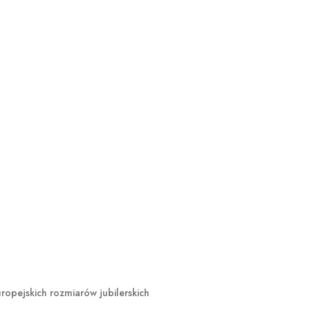
opejskich rozmiarów jubilerskich