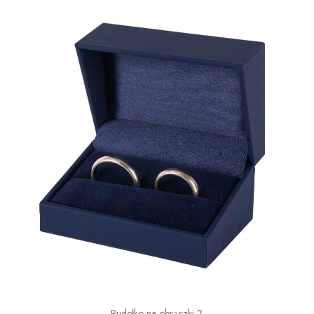
Pudełko na obrączki 2