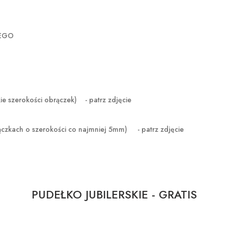
ZEGO
erokości obrączek) - patrz zdjęcie
ączkach o szerokości co najmniej 5mm) - patrz zdjęcie
PUDEŁKO JUBILERSKIE - GRATIS