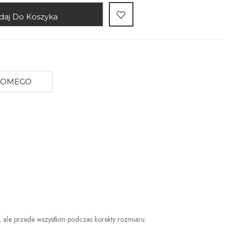
daj Do Koszyka
AJOMEGO
a, ale przede wszystkim podczas korekty rozmiaru.