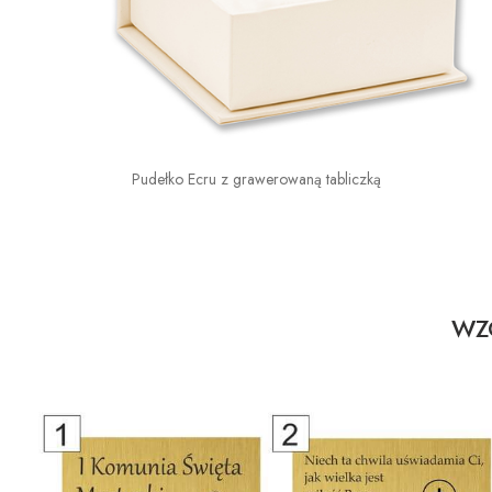
Pudełko Ecru z grawerowaną tabliczką
WZO