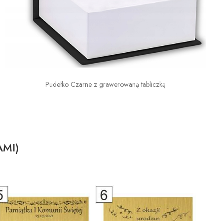
Pudełko Czarne z grawerowaną tabliczką
AMI)