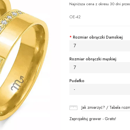
Najniższa cena z okresu 30 dni prze
OE-42
*
Rozmiar obrączki Damskiej
7
Rozmiar obrączki męskiej
7
Pudełko
-
Jak zmierzyć? / Tabela roz
Zaprojektuj grawer - Gratis!