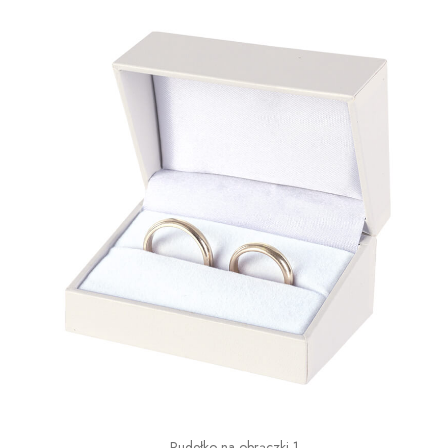
Pudełko na obrączki 1