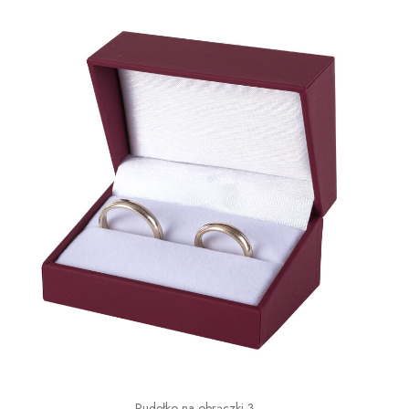
Pudełko na obrączki 3