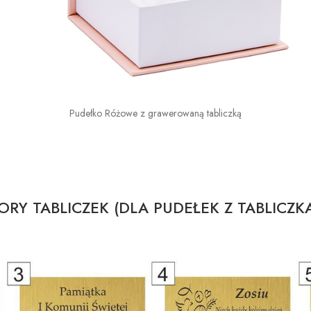
Pudełko Różowe z grawerowaną tabliczką
RY TABLICZEK (DLA PUDEŁEK Z TABLICZK