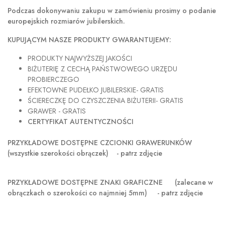
Podczas dokonywaniu zakupu w
zamówieniu prosimy o podanie
europejskich rozmiarów jubilerskich.
KUPUJĄCYM NASZE PRODUKTY GWARANTUJEMY:
PRODUKTY NAJWYŻSZEJ JAKOŚCI
BIŻUTERIĘ Z CECHĄ PAŃSTWOWEGO URZĘDU
PROBIERCZEGO
EFEKTOWNE PUDEŁKO JUBILERSKIE- GRATIS
ŚCIERECZKĘ DO CZYSZCZENIA BIŻUTERII- GRATIS
GRAWER - GRATIS
CERTYFIKAT AUTENTYCZNOŚCI
PRZYKŁADOWE DOSTĘPNE CZCIONKI GRAWERUNKÓW
(wszystkie szerokości obrączek) - patrz zdjęcie
PRZYKŁADOWE DOSTĘPNE ZNAKI GRAFICZNE
(zalecane w
obrączkach o szerokości co najmniej 5mm) - patrz zdjęcie