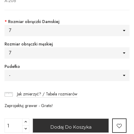
A-206
*
Rozmiar obrączki Damskiej
7
Rozmiar obrączki męskiej
7
Pudełko
-
Jak zmierzyć? / Tabela rozmiarów
Zaprojektuj grawer - Gratis!
Dodaj Do Koszyka