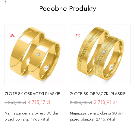
}
Podobne Produkty
-3%
-3%
ZŁOTE 8K OBRĄCZKI PŁASKIE 6mm CYRKONIA GRAWER
ZŁOTE 8K OBRĄCZKI PŁASKIE 4mm BRYLANT SOCZEWKA
4 715,17 zł
2 718,91 zł
4 861,00 zł
2 803,00 zł
Najniższa cena z okresu 30 dni
Najniższa cena z okresu 30 dni
przed obniżką: 4763.78 zł
przed obniżką: 2746.94 zł