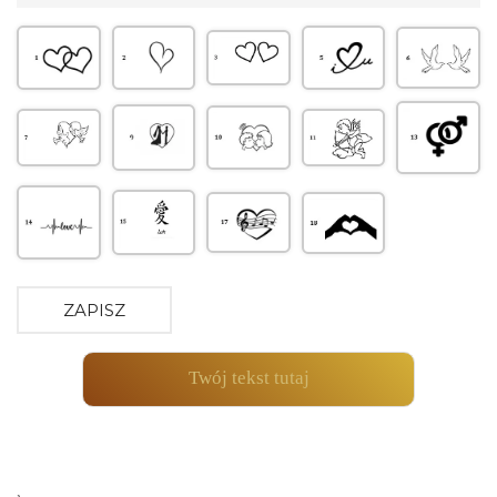
ZAPISZ
Twój tekst tutaj