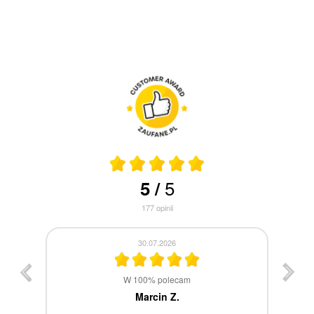
5
5
/
177
opinii
30.07.2026
st
W 100% polecam
ca
Marcin Z.