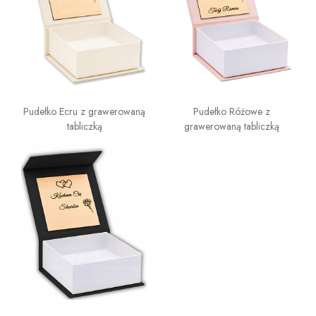
Pudełko Ecru z grawerowaną
Pudełko Różowe z
tabliczką
grawerowaną tabliczką