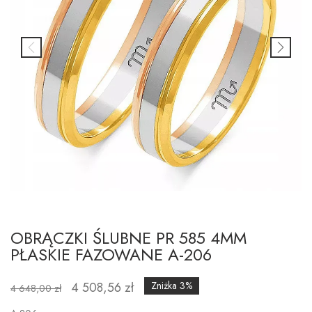
OBRĄCZKI ŚLUBNE PR 585 4MM
PŁASKIE FAZOWANE A-206
4 508,56 zł
Zniżka 3%
4 648,00 zł