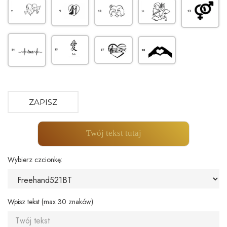
ZAPISZ
Twój tekst tutaj
Wybierz czcionkę:
Wpisz tekst (max 30 znaków):