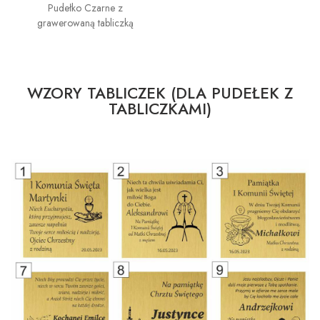
Pudełko Czarne z
grawerowaną tabliczką
WZORY TABLICZEK (DLA PUDEŁEK Z
TABLICZKAMI)