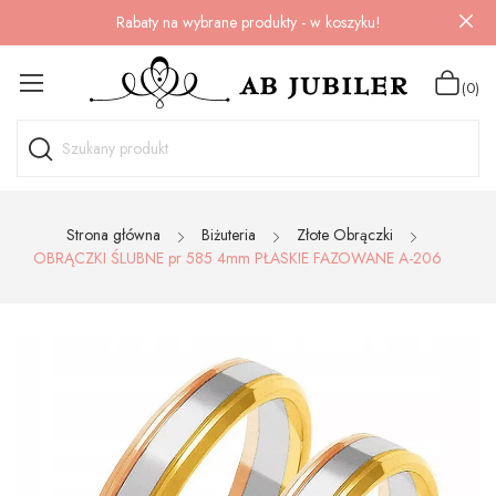
Rabaty na wybrane produkty - w koszyku!
(0)
Strona główna
Biżuteria
Złote Obrączki
OBRĄCZKI ŚLUBNE pr 585 4mm PŁASKIE FAZOWANE A-206