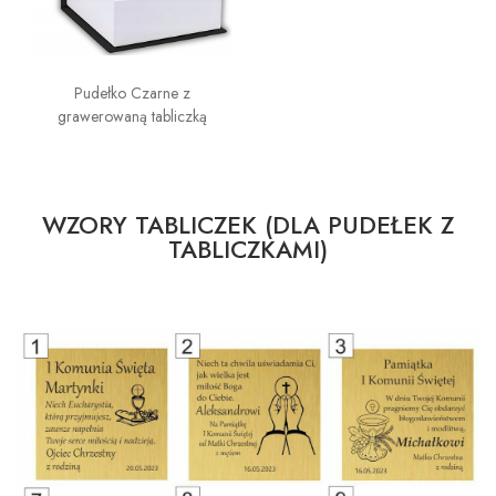
Pudełko Czarne z
grawerowaną tabliczką
WZORY TABLICZEK (DLA PUDEŁEK Z
TABLICZKAMI)