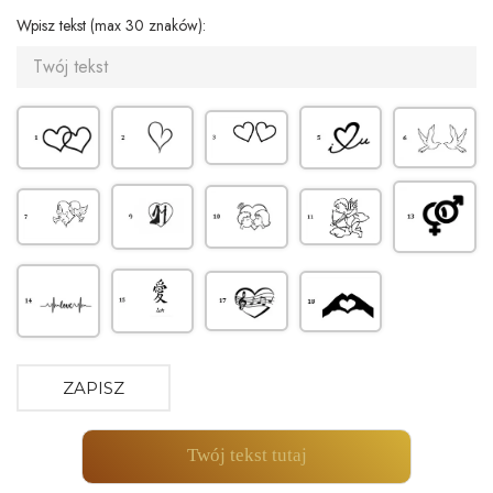
Wpisz tekst (max 30 znaków):
ZAPISZ
Twój tekst tutaj