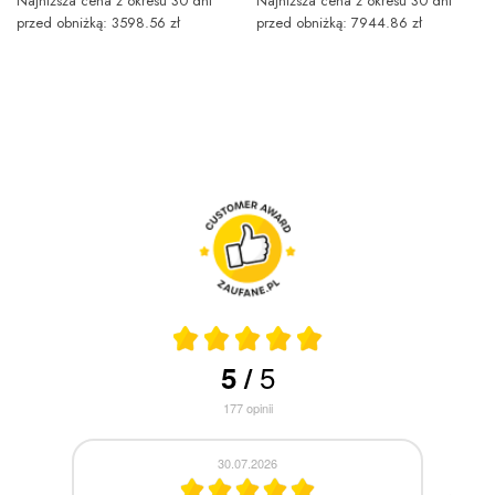
Najniższa cena z okresu 30 dni
Najniższa cena z okresu 30 dni
przed obniżką: 3598.56 zł
przed obniżką: 7944.86 zł
5
5
/
177
opinii
30.07.2026