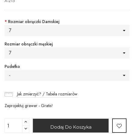
A-215
*
Rozmiar obrączki Damskiej
7
Rozmiar obrączki męskiej
7
Pudełko
-
Jak zmierzyć? / Tabela rozmiarów
Zaprojektuj grawer - Gratis!
Dodaj Do Koszyka