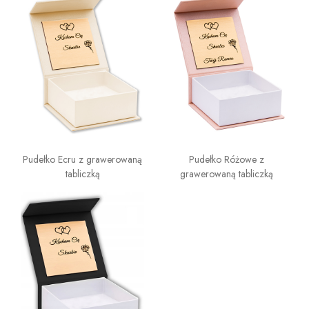
Pudełko Ecru z grawerowaną
Pudełko Różowe z
tabliczką
grawerowaną tabliczką