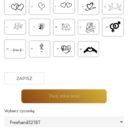
ZAPISZ
Twój tekst tutaj
Wybierz czcionkę: