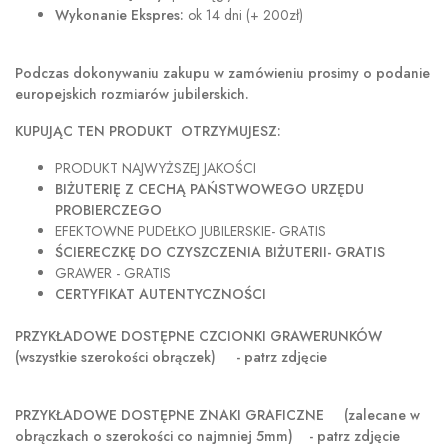
Wykonanie Ekspres:
ok 14 dni (+ 200zł)
Podczas dokonywaniu zakupu w
zamówieniu prosimy o podanie
europejskich rozmiarów jubilerskich.
KUPUJĄC TEN PRODUKT OTRZYMUJESZ:
PRODUKT NAJWYŻSZEJ JAKOŚCI
BIŻUTERIĘ Z CECHĄ PAŃSTWOWEGO URZĘDU
PROBIERCZEGO
EFEKTOWNE PUDEŁKO JUBILERSKIE- GRATIS
ŚCIERECZKĘ DO CZYSZCZENIA BIŻUTERII- GRATIS
GRAWER - GRATIS
CERTYFIKAT AUTENTYCZNOŚCI
PRZYKŁADOWE DOSTĘPNE CZCIONKI GRAWERUNKÓW
(wszystkie szerokości obrączek) - patrz zdjęcie
PRZYKŁADOWE DOSTĘPNE ZNAKI GRAFICZNE
(zalecane w
obrączkach o szerokości co najmniej 5mm) - patrz zdjęcie