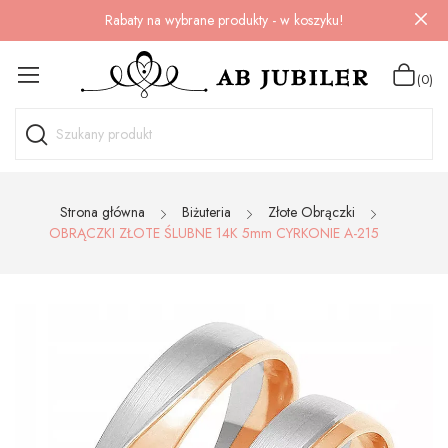
Rabaty na wybrane produkty - w koszyku!
(0)
Strona główna
Biżuteria
Złote Obrączki
OBRĄCZKI ZŁOTE ŚLUBNE 14K 5mm CYRKONIE A-215