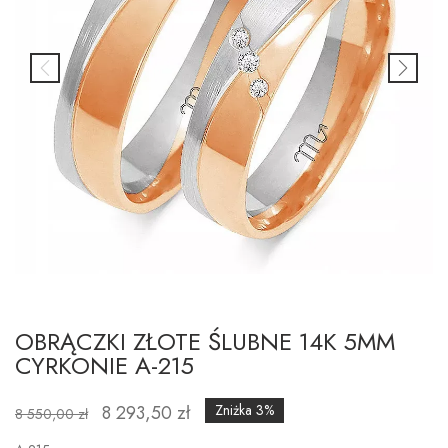
OBRĄCZKI ZŁOTE ŚLUBNE 14K 5MM
CYRKONIE A-215
8 293,50 zł
Zniżka 3%
8 550,00 zł