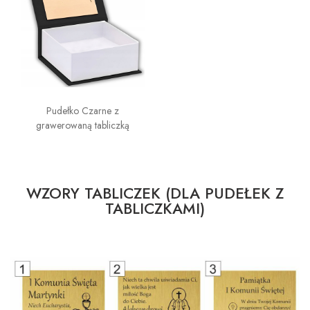
Pudełko Czarne z
grawerowaną tabliczką
WZORY TABLICZEK (DLA PUDEŁEK Z
TABLICZKAMI)