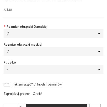
A-146
*
Rozmiar obrączki Damskiej
7
Rozmiar obrączki męskiej
7
Pudełko
-
Jak zmierzyć? / Tabela rozmiarów
Zaprojektuj grawer - Gratis!