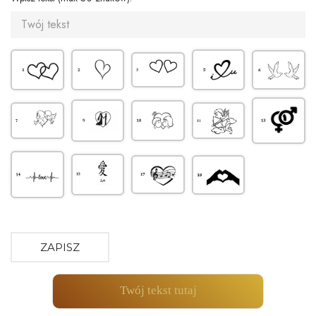
ZAPISZ
Twój tekst tutaj