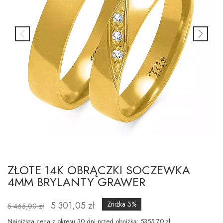
ZŁOTE 14K OBRĄCZKI SOCZEWKA
4MM BRYLANTY GRAWER
5 301,05 zł
Zniżka 3%
5 465,00 zł
Najniższa cena z okresu 30 dni przed obniżką: 5355.70 zł