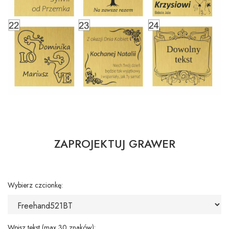
ZAPROJEKTUJ GRAWER
Wybierz czcionkę:
Wpisz tekst (max 30 znaków):