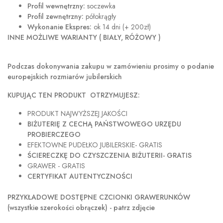
Profil wewnętrzny:
soczewka
Profil zewnętrzny:
półokrągły
Wykonanie Ekspres:
ok 14 dni (+ 200zł)
INNE MOŻLIWE WARIANTY ( BIAŁY, RÓŻOWY )
Podczas dokonywania zakupu w
zamówieniu prosimy o podanie
europejskich rozmiarów jubilerskich
KUPUJĄC TEN PRODUKT OTRZYMUJESZ:
PRODUKT NAJWYŻSZEJ JAKOŚCI
BIŻUTERIĘ Z CECHĄ PAŃSTWOWEGO URZĘDU
PROBIERCZEGO
EFEKTOWNE PUDEŁKO JUBILERSKIE- GRATIS
ŚCIERECZKĘ DO CZYSZCZENIA BIŻUTERII- GRATIS
GRAWER - GRATIS
CERTYFIKAT AUTENTYCZNOŚCI
PRZYKŁADOWE DOSTĘPNE CZCIONKI GRAWERUNKÓW
(wszystkie szerokości obrączek) - patrz zdjęcie