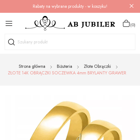
Rabaty na wybrane produkty - w koszyku!
(0)
Strona główna
Biżuteria
Złote Obrączki
ZŁOTE 14K OBRĄCZKI SOCZEWKA 4mm BRYLANTY GRAWER