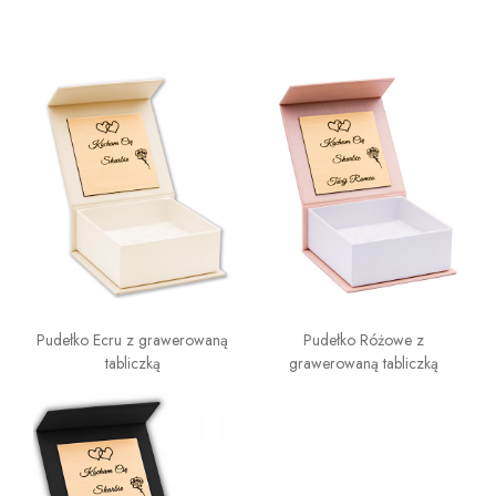
Pudełko Ecru z grawerowaną
Pudełko Różowe z
tabliczką
grawerowaną tabliczką