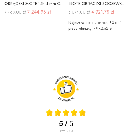
OBRĄCZKI ZŁOTE 14K 4 mm CYRKONIA A-217
ZŁOTE OBRĄCZKI SOCZEWKA 6mm BRYLANT PRÓBA 333
7 244,93 zł
4 921,78 zł
7 469,00 zł
5 074,00 zł
Najniższa cena z okresu 30 dni
przed obniżką: 4972.52 zł
5
5
/
177
opinii