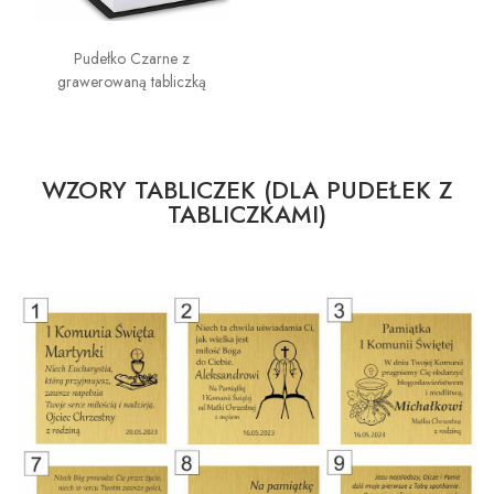
Pudełko Czarne z
grawerowaną tabliczką
WZORY TABLICZEK (DLA PUDEŁEK Z
TABLICZKAMI)