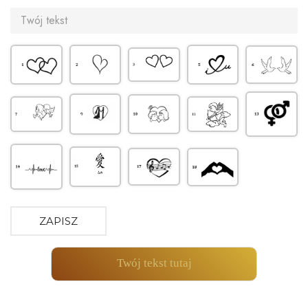
ZAPISZ
Twój tekst tutaj