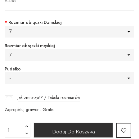
A-156
*
Rozmiar obrączki Damskiej
7
Rozmiar obrączki męskiej
7
Pudełko
-
Jak zmierzyć? / Tabela rozmiarów
Zaprojektuj grawer - Gratis!
Dodaj Do Koszyka