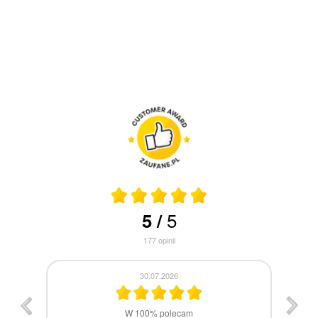
5
5
/
177
opinii
30.07.2026
st
W 100% polecam