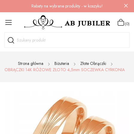
Rabaty na wybrane produkty - w koszyku!
(0)
Strona główna
Biżuteria
Złote Obrączki
OBRĄCZKI 14K RÓŻOWE ZŁOTO 4,5mm SOCZEWKA CYRKONIA