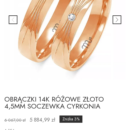
OBRĄCZKI 14K RÓŻOWE ZŁOTO
4,5MM SOCZEWKA CYRKONIA
5 884,99 zł
Zniżka 3%
6 067,00 zł