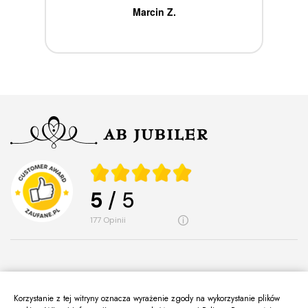
ca
Marcin Z.
5
/ 5
177
opinii
Korzystanie z tej witryny oznacza wyrażenie zgody na wykorzystanie plików