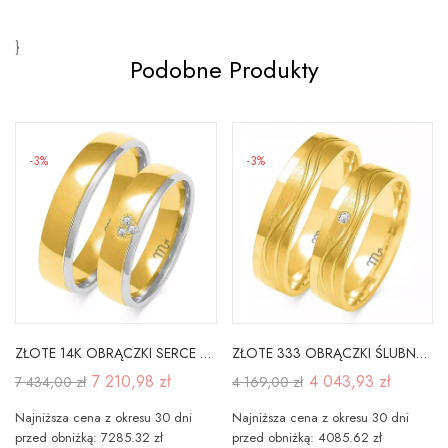
}
Podobne Produkty
-3%
-3%
ZŁOTE 14K OBRĄCZKI SERCE CYRKONIE BRYLANTY
ZŁOTE 333 OBRĄCZKI ŚLUBNE 5mm CYRKONIAGRAWER A-223
7 210,98 zł
4 043,93 zł
7 434,00 zł
4 169,00 zł
Najniższa cena z okresu 30 dni
Najniższa cena z okresu 30 dni
przed obniżką: 7285.32 zł
przed obniżką: 4085.62 zł