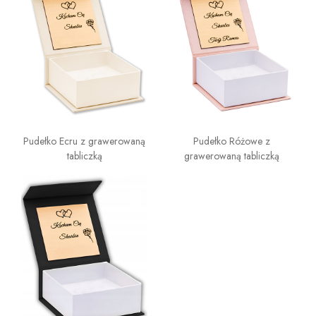
Pudełko Ecru z grawerowaną
Pudełko Różowe z
tabliczką
grawerowaną tabliczką