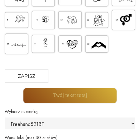
ZAPISZ
Twój tekst tutaj
Wybierz czcionkę:
Wpisz tekst (max 30 znaków):