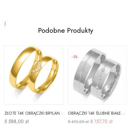
}
Podobne Produkty
-3%
ZŁOTE 14K OBRĄCZKI BRYLANT CYRKONIA SOCZEWKA
OBRĄCZKI 14K ŚLUBNE BIAŁE ZŁOTO 6 mm BRYLANT A-228
5 588,00 zł
8 157,70 zł
8 410,00 zł