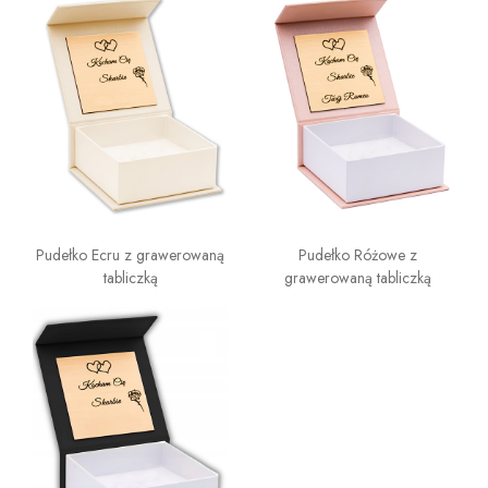
Pudełko Ecru z grawerowaną
Pudełko Różowe z
tabliczką
grawerowaną tabliczką