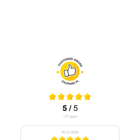
5
5
/
177
opinii
30.07.2026