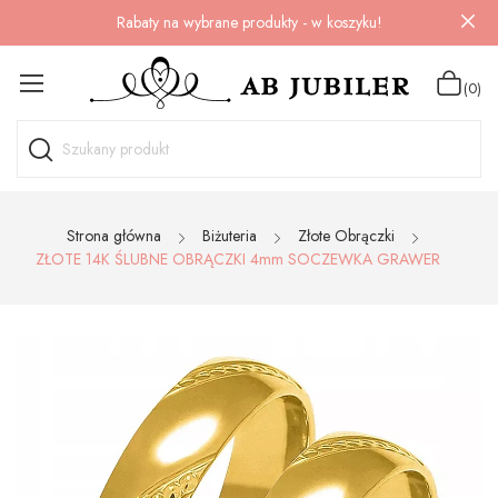
Rabaty na wybrane produkty - w koszyku!
(0)
Strona główna
Biżuteria
Złote Obrączki
ZŁOTE 14K ŚLUBNE OBRĄCZKI 4mm SOCZEWKA GRAWER