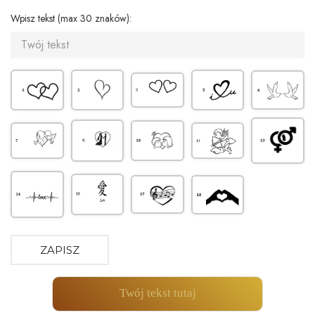
Wpisz tekst (max 30 znaków):
ZAPISZ
Twój tekst tutaj