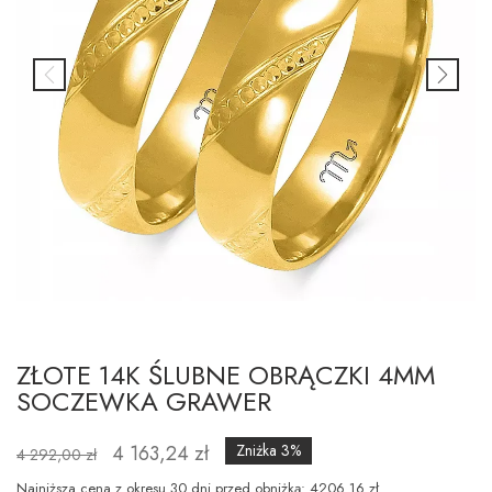
ZŁOTE 14K ŚLUBNE OBRĄCZKI 4MM
SOCZEWKA GRAWER
4 163,24 zł
Zniżka 3%
4 292,00 zł
Najniższa cena z okresu 30 dni przed obniżką: 4206.16 zł