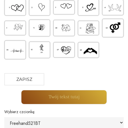
ZAPISZ
Twój tekst tutaj
Wybierz czcionkę: