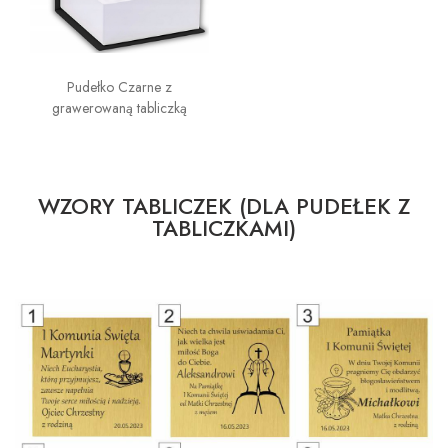
Pudełko Czarne z
grawerowaną tabliczką
WZORY TABLICZEK (DLA PUDEŁEK Z
TABLICZKAMI)