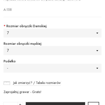
A-158
*
Rozmiar obrączki Damskiej
7
Rozmiar obrączki męskiej
7
Pudełko
-
Jak zmierzyć? / Tabela rozmiarów
Zaprojektuj grawer - Gratis!