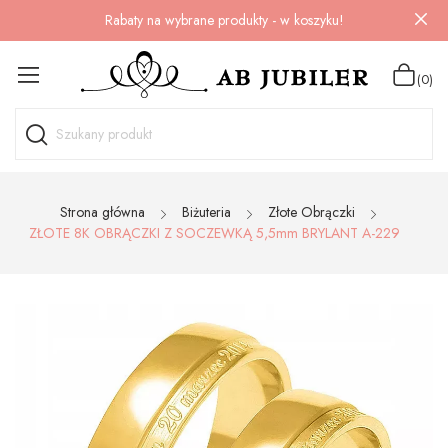
Rabaty na wybrane produkty - w koszyku!
(0)
Strona główna
Biżuteria
Złote Obrączki
ZŁOTE 8K OBRĄCZKI Z SOCZEWKĄ 5,5mm BRYLANT A-229