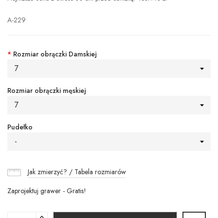
A-229
*
Rozmiar obrączki Damskiej
7
Rozmiar obrączki męskiej
7
Pudełko
-
Jak zmierzyć? / Tabela rozmiarów
Zaprojektuj grawer - Gratis!