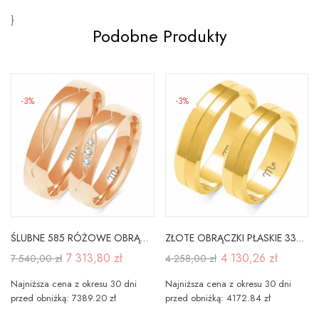
}
Podobne Produkty
-3%
-3%
ŚLUBNE 585 RÓŻOWE OBRĄCZKI SOCZEWKA 5mm BRYLANTY
ZŁOTE OBRĄCZKI PŁASKIE 333 5,5 mm A-213
7 313,80 zł
4 130,26 zł
7 540,00 zł
4 258,00 zł
Najniższa cena z okresu 30 dni
Najniższa cena z okresu 30 dni
przed obniżką: 7389.20 zł
przed obniżką: 4172.84 zł