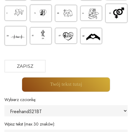
ZAPISZ
Twój tekst tutaj
Wybierz czcionkę:
Wpisz tekst (max 30 znaków):