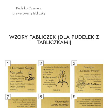
Pudełko Czarne z
grawerowaną tabliczką
WZORY TABLICZEK (DLA PUDEŁEK Z
TABLICZKAMI)