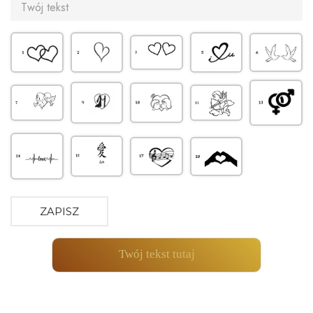
ZAPISZ
Twój tekst tutaj