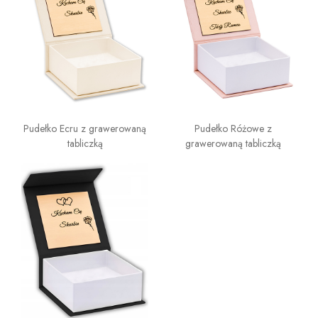
Pudełko Ecru z grawerowaną
Pudełko Różowe z
tabliczką
grawerowaną tabliczką