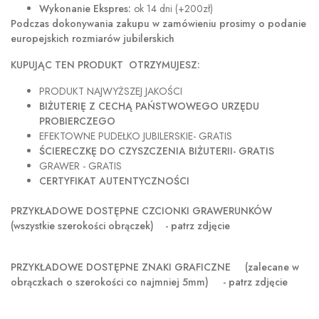
Wykonanie Ekspres:
ok 14 dni (+200zł)
Podczas dokonywania zakupu w
zamówieniu prosimy o podanie
europejskich rozmiarów jubilerskich
KUPUJĄC TEN PRODUKT OTRZYMUJESZ:
PRODUKT NAJWYŻSZEJ JAKOŚCI
BIŻUTERIĘ Z CECHĄ PAŃSTWOWEGO URZĘDU
PROBIERCZEGO
EFEKTOWNE PUDEŁKO JUBILERSKIE- GRATIS
ŚCIERECZKĘ DO CZYSZCZENIA BIŻUTERII- GRATIS
GRAWER - GRATIS
CERTYFIKAT AUTENTYCZNOŚCI
PRZYKŁADOWE DOSTĘPNE CZCIONKI GRAWERUNKÓW
(wszystkie szerokości obrączek) - patrz zdjęcie
PRZYKŁADOWE DOSTĘPNE ZNAKI GRAFICZNE
(zalecane w
obrączkach o szerokości co najmniej 5mm) - patrz zdjęcie