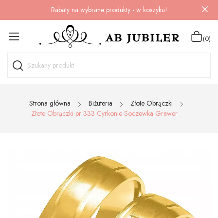
Rabaty na wybrane produkty - w koszyku!
(0)
Strona główna
Biżuteria
Złote Obrączki
Złote Obrączki pr 333 Cyrkonie Soczewka Grawer