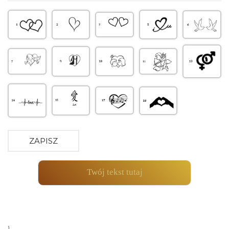
ZAPISZ
Twój tekst tutaj