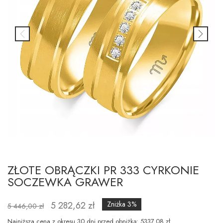
ZŁOTE OBRĄCZKI PR 333 CYRKONIE
SOCZEWKA GRAWER
5 282,62 zł
Zniżka 3%
5 446,00 zł
Najniższa cena z okresu 30 dni przed obniżką: 5337.08 zł