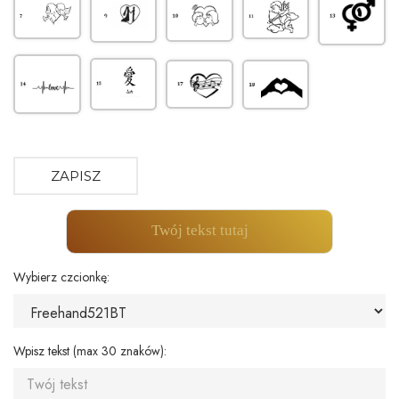
ZAPISZ
Twój tekst tutaj
Wybierz czcionkę:
Wpisz tekst (max 30 znaków):