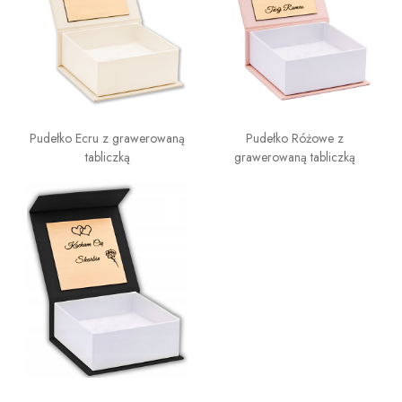
Pudełko Ecru z grawerowaną
Pudełko Różowe z
tabliczką
grawerowaną tabliczką