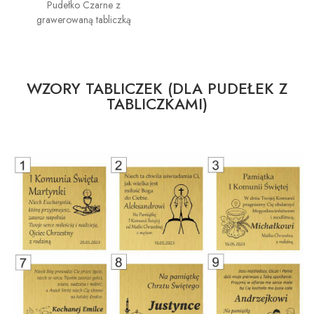
Pudełko Czarne z
grawerowaną tabliczką
WZORY TABLICZEK (DLA PUDEŁEK Z
TABLICZKAMI)