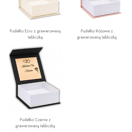
Pudełko Ecru z grawerowaną
Pudełko Różowe z
tabliczką
grawerowaną tabliczką
Pudełko Czarne z
grawerowaną tabliczką