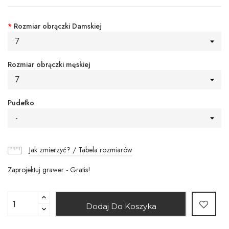
*
Rozmiar obrączki Damskiej
7
Rozmiar obrączki męskiej
7
Pudełko
-
Jak zmierzyć? / Tabela rozmiarów
Zaprojektuj grawer - Gratis!
Dodaj Do Koszyka