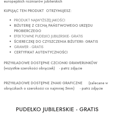
europejskich rozmiarów jubilerskich
KUPUJĄC TEN PRODUKT OTRZYMUJESZ:
PRODUKT NAJWYŻSZEJ JAKOŚCI
BIŻUTERIĘ Z CECHĄ PAŃSTWOWEGO URZĘDU
PROBIERCZEGO
EFEKTOWNE PUDEŁKO JUBILERSKIE- GRATIS
ŚCIERECZKĘ DO CZYSZCZENIA BIŻUTERII- GRATIS
GRAWER - GRATIS
CERTYFIKAT AUTENTYCZNOŚCI
PRZYKŁADOWE DOSTĘPNE CZCIONKI GRAWERUNKÓW
(wszystkie szerokości obrączek) - patrz zdjęcie
PRZYKŁADOWE DOSTĘPNE ZNAKI GRAFICZNE
(zalecane w
obrączkach o szerokości co najmniej 5mm) - patrz zdjęcie
PUDEŁKO JUBILERSKIE - GRATIS