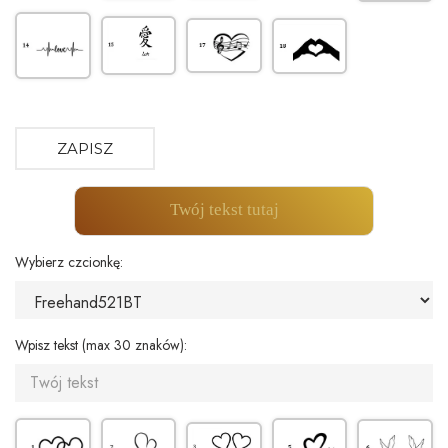
ZAPISZ
Twój tekst tutaj
Wybierz czcionkę:
Wpisz tekst (max 30 znaków):