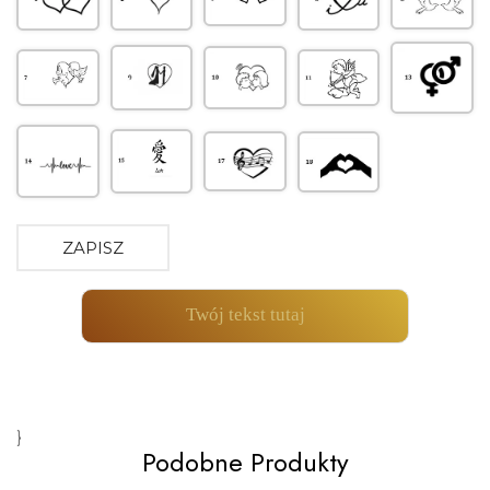
ZAPISZ
Twój tekst tutaj
}
Podobne Produkty