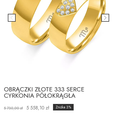
OBRĄCZKI ZŁOTE 333 SERCE
CYRKONIA PÓŁOKRĄGŁA
5 558,10 zł
Zniżka 3%
5 730,00 zł