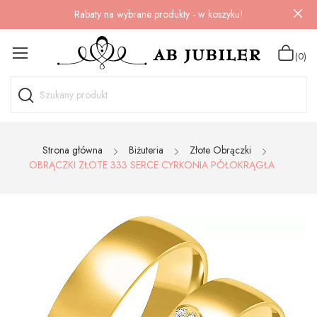
Rabaty na wybrane produkty - w koszyku!
(0)
Strona główna
Biżuteria
Złote Obrączki
OBRĄCZKI ZŁOTE 333 SERCE CYRKONIA PÓŁOKRĄGŁA