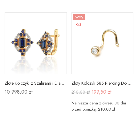
Nowy
-5%
Złote Kolczyki z Szafirami i Diamentami Próba 585
Złoty Kolczyk 585 Piercing Do Nosa Cyrkonia Biała
10 998,00 zł
199,50 zł
210,00 zł
Najniższa cena z okresu 30 dni
przed obniżką: 210.00 zł