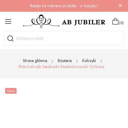
Rabaty na wybrane produkty - w koszyku!
(0)
Strona główna
Biżuteria
Kolczyki
Złote Kolczyki Serduszko Nieskończoność Cyrkonia
Nowy