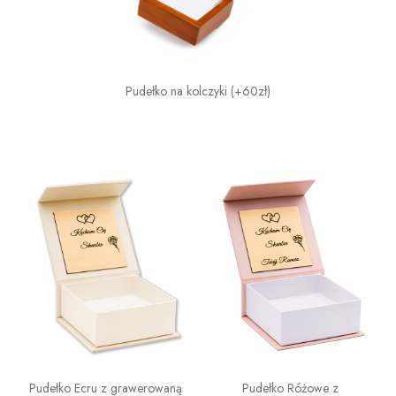
Pudełko na kolczyki (+60zł)
Pudełko Ecru z grawerowaną
Pudełko Różowe z