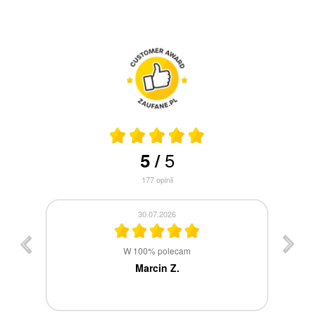
5
5
/
177
opinii
30.07.2026
st
W 100% polecam
ca
Marcin Z.