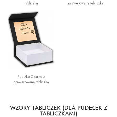
tabliczką
grawerowaną tabliczką
Pudełko Czarne z
grawerowaną tabliczką
WZORY TABLICZEK (DLA PUDEŁEK Z
TABLICZKAMI)