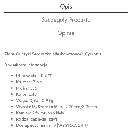
Opis
Szczegóły Produktu
Opinie
Złote Kolczyki Serduszko Nieskończoność Cyrkonia
Dodatkowe informacje
Id produktu:
K1617
Kruszec:
Złoto
Próba:
585
Kolor:
żółty
Waga:
0,95 - 0,99g
Wysokość/Szerokość:
ok. 7,20mm/8,25mm
Kamień:
26x cyrkonia biała
Rodzaj zapięcia:
sztyft
Dostępność:
na stanie
(WYSYŁKA 24H)