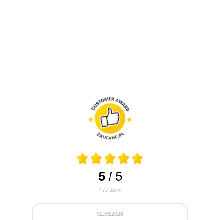
5
5
/
177
opinii
30.07.2026