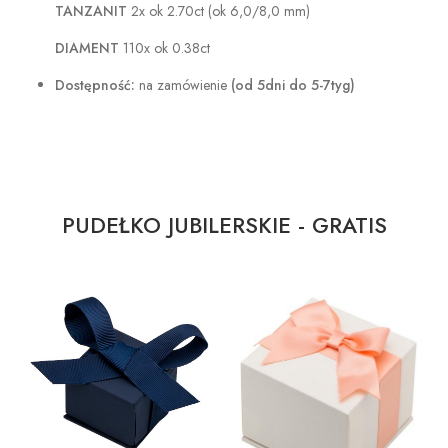
TANZANIT
2x ok 2.70ct (ok 6,0/8,0 mm)
DIAMENT
110x ok 0.38ct
Dostępność:
na zamówienie
(od 5dni do 5-7tyg)
PUDEŁKO JUBILERSKIE - GRATIS