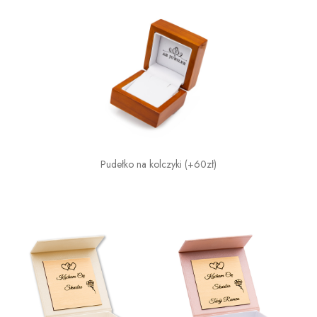
Pudełko na kolczyki (+60zł)