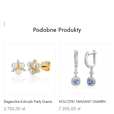
}
Podobne Produkty
Eleganckie Kolczyki Perły Diamenty 585 Sztyft
KOLCZYKI TANZANIT DIAMENTY BIAŁE ZŁOTO PRÓBA 585
2 720,00 zł
7 200,00 zł