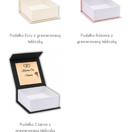
Pudełko Ecru z grawerowaną
Pudełko Różowe z
tabliczką
grawerowaną tabliczką
Pudełko Czarne z
grawerowaną tabliczką