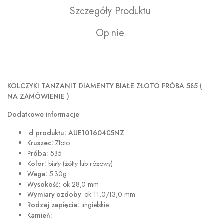
Szczegóły Produktu
Opinie
KOLCZYKI TANZANIT DIAMENTY BIAŁE ZŁOTO PRÓBA 585 (
NA ZAMÓWIENIE )
Dodatkowe informacje
Id produktu: AUE10160405NZ
Kruszec:
Złoto
Próba:
585
Kolor:
biały (żółty lub różowy)
Waga:
5.30g
Wysokość:
ok 28,0 mm
Wymiary ozdoby
: ok 11,0/13,0 mm
Rodzaj zapięcia:
angielskie
Kamień: