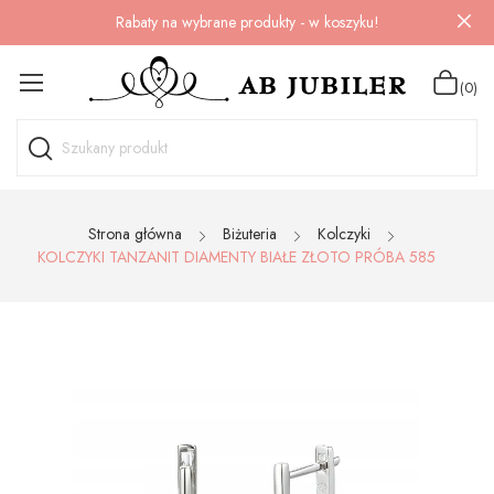
Rabaty na wybrane produkty - w koszyku!
(0)
Strona główna
Biżuteria
Kolczyki
KOLCZYKI TANZANIT DIAMENTY BIAŁE ZŁOTO PRÓBA 585