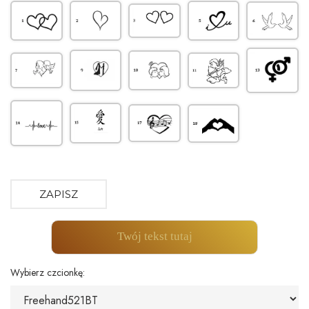
ZAPISZ
Twój tekst tutaj
Wybierz czcionkę: