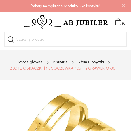
Rabaty na wybrane produkty - w koszyku!
(0)
Strona główna
Biżuteria
Złote Obrączki
ZŁOTE OBRĄCZKI 14K SOCZEWKA 4,5mm GRAWER O-80