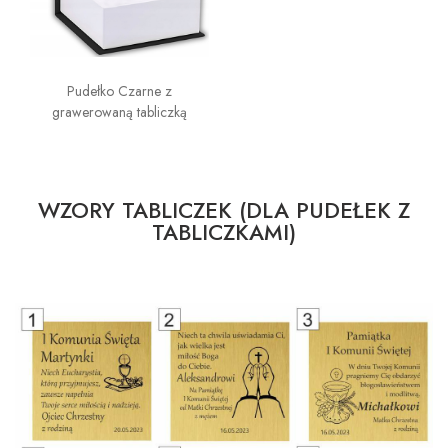
Pudełko Czarne z
grawerowaną tabliczką
WZORY TABLICZEK (DLA PUDEŁEK Z
TABLICZKAMI)