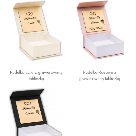
Pudełko Ecru z grawerowaną
Pudełko Różowe z
tabliczką
grawerowaną tabliczką