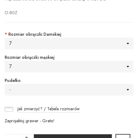
O-80Z
*
Rozmiar obrączki Damskiej
7
Rozmiar obrączki męskiej
7
Pudełko
-
Jak zmierzyć? / Tabela rozmiarów
Zaprojektuj grawer - Gratis!