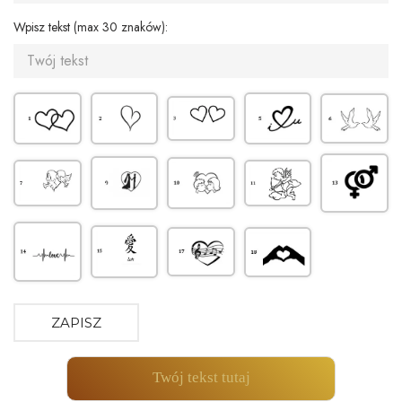
Wpisz tekst (max 30 znaków):
ZAPISZ
Twój tekst tutaj