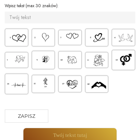
Wpisz tekst (max 30 znaków):
ZAPISZ
Twój tekst tutaj