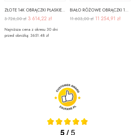
ZŁOTE 14K OBRĄCZKI PŁASKIE SOCZEWKA 3,50mm A-111
BIAŁO RÓŻOWE OBRĄCZKI 14K SERCE DIAMENTY GRAWER
3 614,22 zł
11 254,91 zł
3 726,00 zł
11 603,00 zł
Najniższa cena z okresu 30 dni
przed obniżką: 3651.48 zł
5
5
/