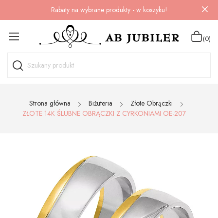
Rabaty na wybrane produkty - w koszyku!
(0)
Strona główna
Biżuteria
Złote Obrączki
ZŁOTE 14K ŚLUBNE OBRĄCZKI Z CYRKONIAMI OE-207