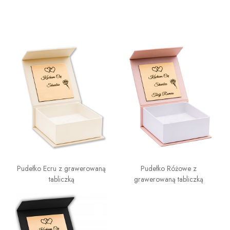
Pudełko Ecru z grawerowaną
Pudełko Różowe z
tabliczką
grawerowaną tabliczką