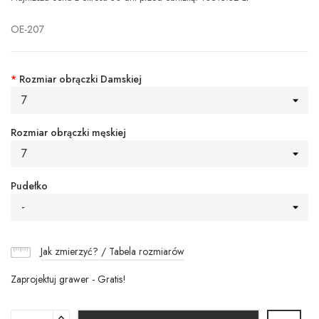
OE-207
*
Rozmiar obrączki Damskiej
7
Rozmiar obrączki męskiej
7
Pudełko
-
Jak zmierzyć? / Tabela rozmiarów
Zaprojektuj grawer - Gratis!