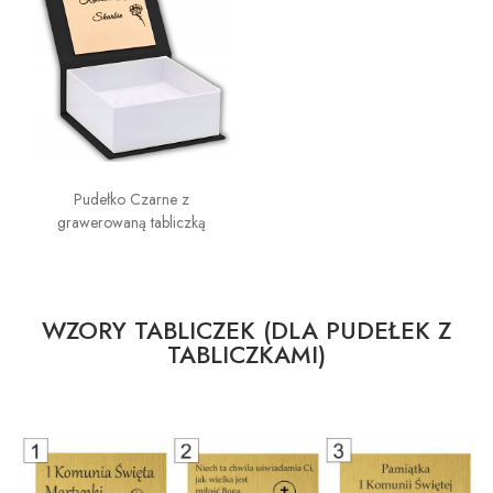
Pudełko Czarne z
grawerowaną tabliczką
WZORY TABLICZEK (DLA PUDEŁEK Z
TABLICZKAMI)