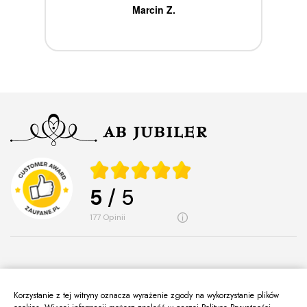
ca
Marcin Z.
5
/ 5
177
opinii
Korzystanie z tej witryny oznacza wyrażenie zgody na wykorzystanie plików