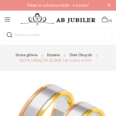
Rabaty na wybrane produkty - w koszyku!
(0)
Strona główna
Biżuteria
Złote Obrączki
ZŁOTE OBRĄCZKI ŚLUBNE 14K 5,5mm A-209