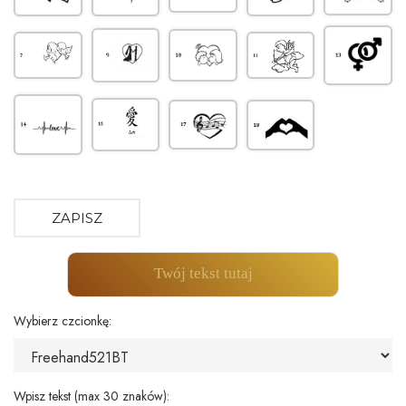
ZAPISZ
Twój tekst tutaj
Wybierz czcionkę:
Wpisz tekst (max 30 znaków):