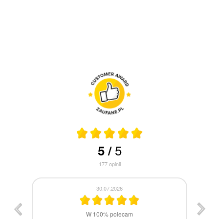
5
5
/
177
opinii
30.07.2026
st
W 100% polecam