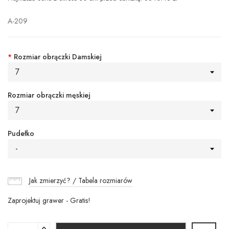
A-209
*
Rozmiar obrączki Damskiej
7
Rozmiar obrączki męskiej
7
Pudełko
-
Jak zmierzyć? / Tabela rozmiarów
Zaprojektuj grawer - Gratis!