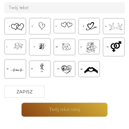
ZAPISZ
Twój tekst tutaj