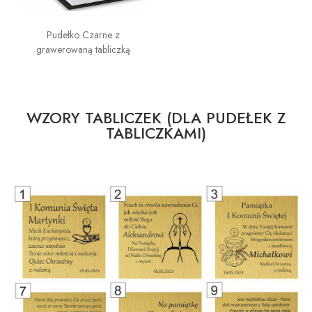
Pudełko Czarne z
grawerowaną tabliczką
WZORY TABLICZEK (DLA PUDEŁEK Z
TABLICZKAMI)