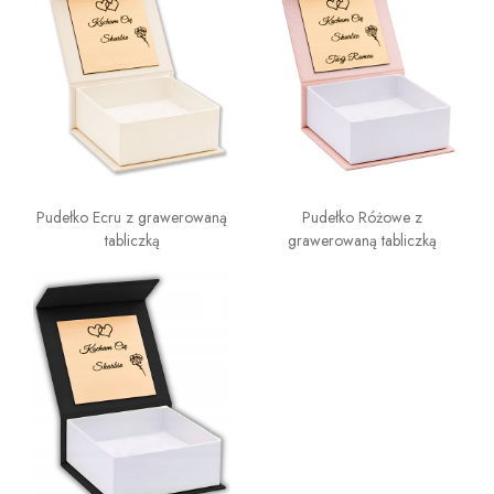
Pudełko Ecru z grawerowaną
Pudełko Różowe z
tabliczką
grawerowaną tabliczką