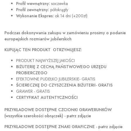
Profil wewnętrzny:
soczewka
Profil zewnętrzny:
półokrągły
Wykonanie Ekspres:
ok 14 dni (+200zł)
Podczas dokonywania zakupu w
zamówieniu prosimy o podanie
europejskich rozmiarów jubilerskich
KUPUJĄC TEN PRODUKT OTRZYMUJESZ:
PRODUKT NAJWYŻSZEJ JAKOŚCI
BIŻUTERIĘ Z CECHĄ PAŃSTWOWEGO URZĘDU
PROBIERCZEGO
EFEKTOWNE PUDEŁKO JUBILERSKIE- GRATIS
ŚCIERECZKĘ DO CZYSZCZENIA BIŻUTERII- GRATIS
GRAWER - GRATIS
CERTYFIKAT AUTENTYCZNOŚCI
PRZYKŁADOWE DOSTĘPNE CZCIONKI GRAWERUNKÓW
(wszystkie szerokości obrączek) - patrz zdjęcie
PRZYKŁADOWE DOSTĘPNE ZNAKI GRAFICZNE - patrz zdjęcie