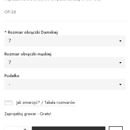
OP-26
*
Rozmiar obrączki Damskiej
7
Rozmiar obrączki męskiej
7
Pudełko
-
Jak zmierzyć? / Tabela rozmiarów
Zaprojektuj grawer - Gratis!