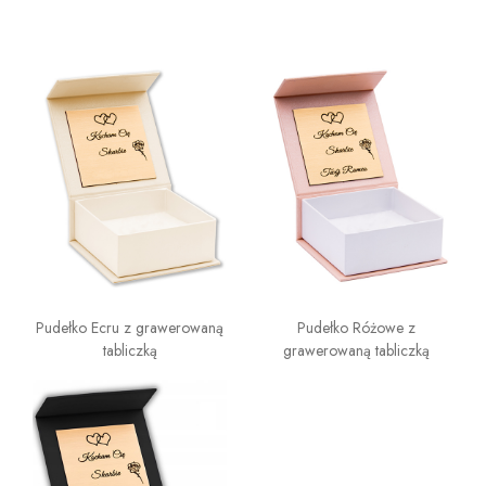
Pudełko Ecru z grawerowaną
Pudełko Różowe z
tabliczką
grawerowaną tabliczką