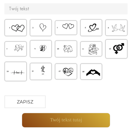
ZAPISZ
Twój tekst tutaj