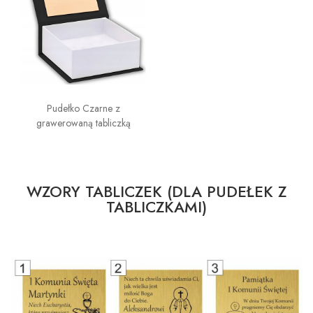
Pudełko Czarne z
grawerowaną tabliczką
WZORY TABLICZEK (DLA PUDEŁEK Z
TABLICZKAMI)