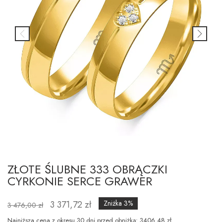
ZŁOTE ŚLUBNE 333 OBRĄCZKI
CYRKONIE SERCE GRAWER
3 371,72 zł
Zniżka 3%
3 476,00 zł
Najniższa cena z okresu 30 dni przed obniżką: 3406.48 zł