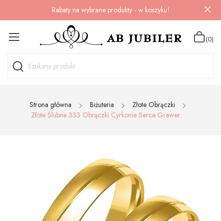
Rabaty na wybrane produkty - w koszyku!
(0)
Strona główna
Biżuteria
Złote Obrączki
Złote Ślubne 333 Obrączki Cyrkonie Serce Grawer