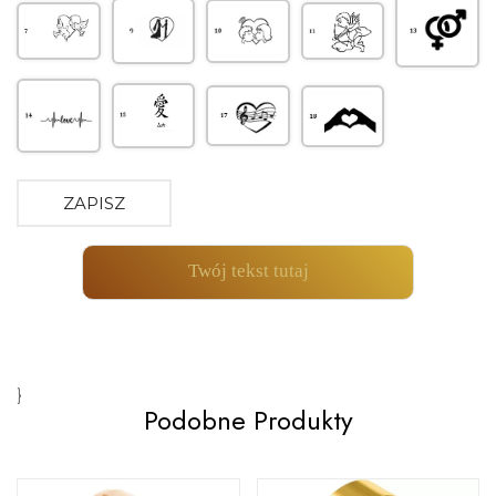
ZAPISZ
Twój tekst tutaj
}
Podobne Produkty