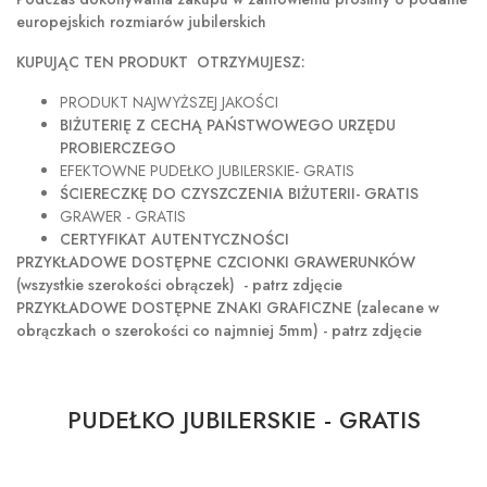
europejskich rozmiarów jubilerskich
KUPUJĄC TEN PRODUKT OTRZYMUJESZ:
PRODUKT NAJWYŻSZEJ JAKOŚCI
BIŻUTERIĘ Z CECHĄ PAŃSTWOWEGO URZĘDU
PROBIERCZEGO
EFEKTOWNE PUDEŁKO JUBILERSKIE- GRATIS
ŚCIERECZKĘ DO CZYSZCZENIA BIŻUTERII- GRATIS
GRAWER - GRATIS
CERTYFIKAT AUTENTYCZNOŚCI
PRZYKŁADOWE DOSTĘPNE CZCIONKI GRAWERUNKÓW
(wszystkie szerokości obrączek) - patrz zdjęcie
PRZYKŁADOWE DOSTĘPNE ZNAKI GRAFICZNE (zalecane w
obrączkach o szerokości co najmniej 5mm) - patrz zdjęcie
PUDEŁKO JUBILERSKIE - GRATIS