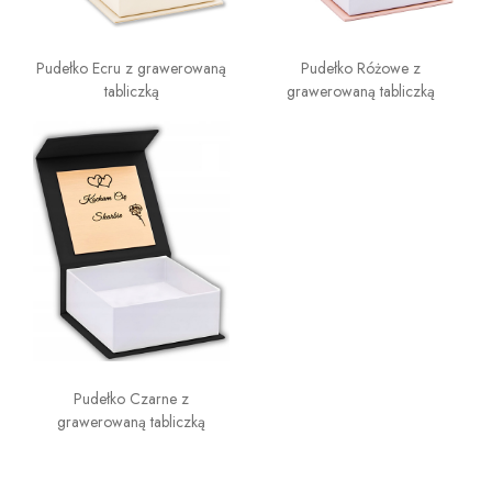
Pudełko Ecru z grawerowaną
Pudełko Różowe z
tabliczką
grawerowaną tabliczką
Pudełko Czarne z
grawerowaną tabliczką