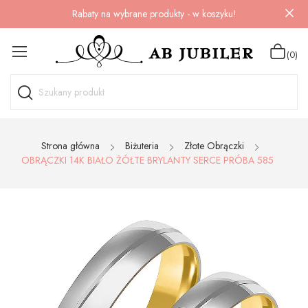
Rabaty na wybrane produkty - w koszyku!
(0)
Strona główna
Biżuteria
Złote Obrączki
OBRĄCZKI 14K BIAŁO ŻÓŁTE BRYLANTY SERCE PRÓBA 585