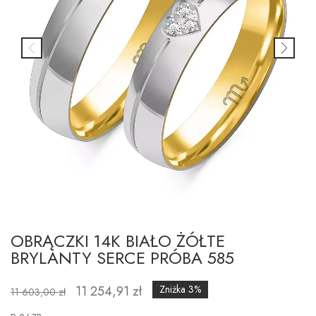
OBRĄCZKI 14K BIAŁO ŻÓŁTE
BRYLANTY SERCE PRÓBA 585
11 254,91 zł
Zniżka 3%
11 603,00 zł