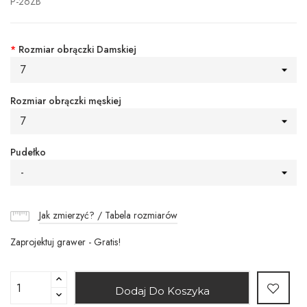
P-26ZB
*
Rozmiar obrączki Damskiej
7
Rozmiar obrączki męskiej
7
Pudełko
-
Jak zmierzyć? / Tabela rozmiarów
Zaprojektuj grawer - Gratis!
Dodaj Do Koszyka