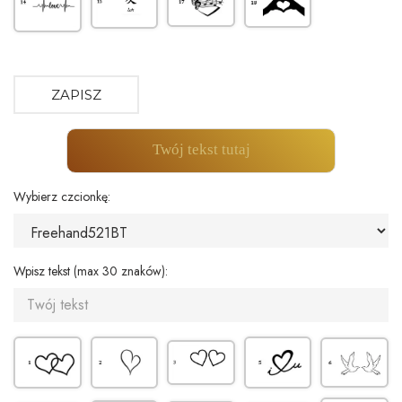
ZAPISZ
Twój tekst tutaj
Wybierz czcionkę:
Wpisz tekst (max 30 znaków):