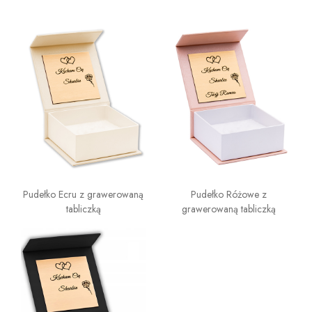
Pudełko Ecru z grawerowaną
Pudełko Różowe z
tabliczką
grawerowaną tabliczką