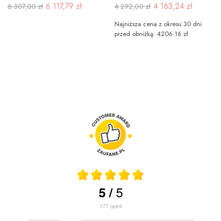
6 117,79 zł
4 163,24 zł
6 307,00 zł
4 292,00 zł
Najniższa cena z okresu 30 dni
przed obniżką: 4206.16 zł
5
5
/
177
opinii