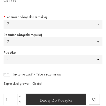
OE-199B
*
Rozmiar obrączki Damskiej
7
Rozmiar obrączki męskiej
7
Pudełko
-
Jak zmierzyć? / Tabela rozmiarów
Zaprojektuj grawer - Gratis!
Dodaj Do Koszyka