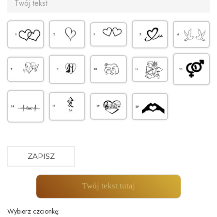
ZAPISZ
Twój tekst tutaj
Wybierz czcionkę: