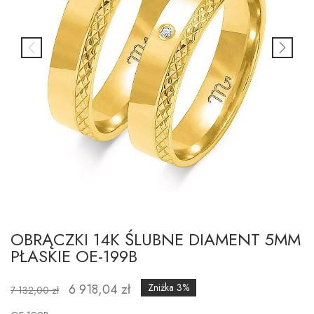
OBRĄCZKI 14K ŚLUBNE DIAMENT 5MM
PŁASKIE OE-199B
6 918,04 zł
Zniżka 3%
7 132,00 zł