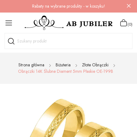
Rabaty na wybrane produkty - w koszyku!
(0)
Strona główna
Biżuteria
Złote Obrączki
Obrączki 14K Ślubne Diament 5mm Płaskie OE-199B