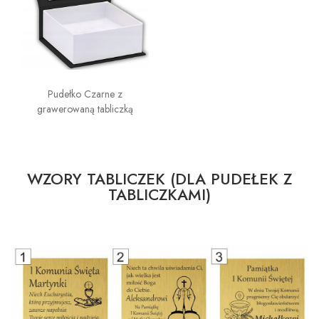
Pudełko Czarne z
grawerowaną tabliczką
WZORY TABLICZEK (DLA PUDEŁEK Z
TABLICZKAMI)