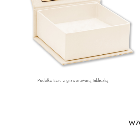
Pudełko Ecru z grawerowaną tabliczką
WZO