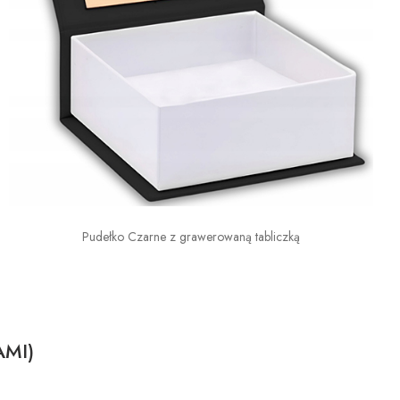
Pudełko Czarne z grawerowaną tabliczką
AMI)