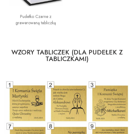
Pudełko Czarne z
grawerowaną tabliczką
WZORY TABLICZEK (DLA PUDEŁEK Z
TABLICZKAMI)