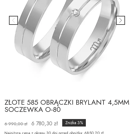
ZŁOTE 585 OBRĄCZKI BRYLANT 4,5MM
SOCZEWKA O-80
6 780,30 zł
Zniżka 3%
6 990,00 zł
Najniższa cena z okresu 30 dni przed obniżką: 6850.20 zł