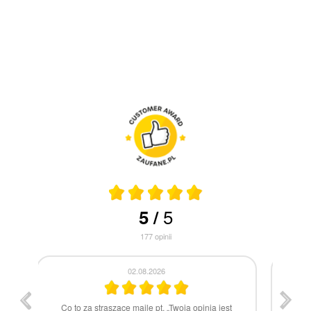
5
5
/
177
opinii
30.07.2026
st
W 100% polecam