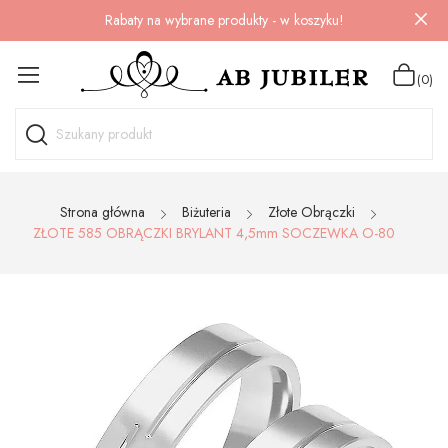
Rabaty na wybrane produkty - w koszyku!
(0)
Strona główna
Biżuteria
Złote Obrączki
ZŁOTE 585 OBRĄCZKI BRYLANT 4,5mm SOCZEWKA O-80