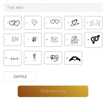
ZAPISZ
Twój tekst tutaj