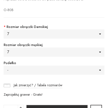
O-80B
*
Rozmiar obrączki Damskiej
7
Rozmiar obrączki męskiej
7
Pudełko
-
Jak zmierzyć? / Tabela rozmiarów
Zaprojektuj grawer - Gratis!