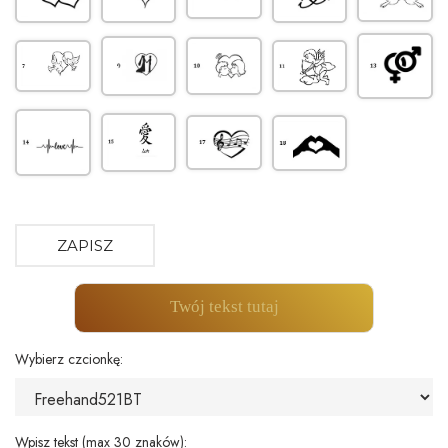
ZAPISZ
Twój tekst tutaj
Wybierz czcionkę:
Wpisz tekst (max 30 znaków):