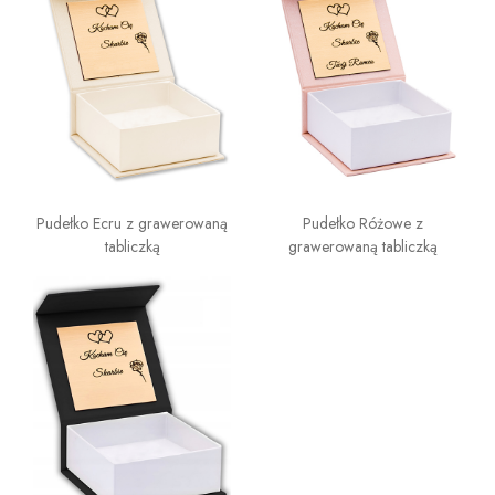
Pudełko Ecru z grawerowaną
Pudełko Różowe z
tabliczką
grawerowaną tabliczką