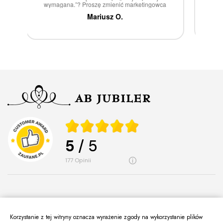
ca
Marcin Z.
5
/ 5
177
opinii
Korzystanie z tej witryny oznacza wyrażenie zgody na wykorzystanie plików