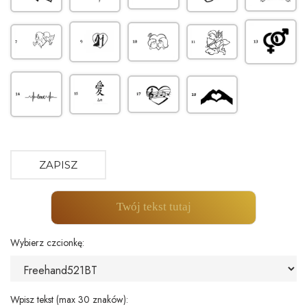
ZAPISZ
Twój tekst tutaj
Wybierz czcionkę:
Wpisz tekst (max 30 znaków):