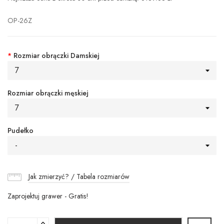
OP-26Z
*
Rozmiar obrączki Damskiej
7
Rozmiar obrączki męskiej
7
Pudełko
-
Jak zmierzyć? / Tabela rozmiarów
Zaprojektuj grawer - Gratis!