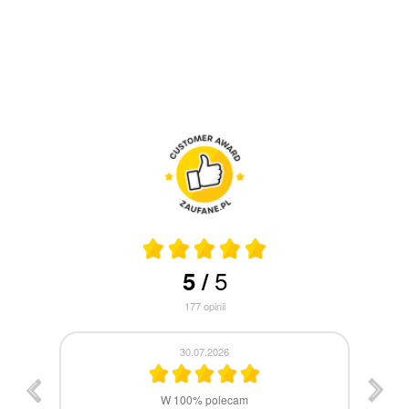
5
5
/
177
opinii
30.07.2026
st
W 100% polecam