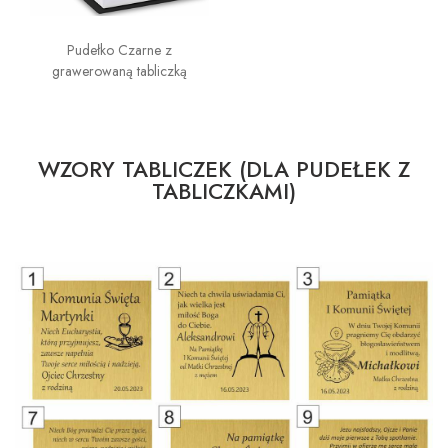
Pudełko Czarne z
grawerowaną tabliczką
WZORY TABLICZEK (DLA PUDEŁEK Z
TABLICZKAMI)