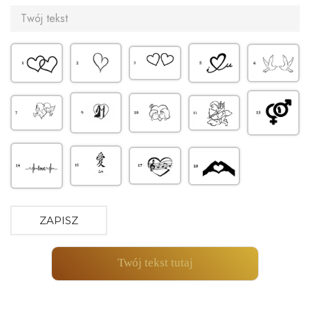
ZAPISZ
Twój tekst tutaj