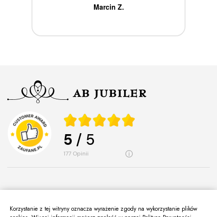
ca
Marcin Z.
5
/ 5
177
opinii
Korzystanie z tej witryny oznacza wyrażenie zgody na wykorzystanie plików