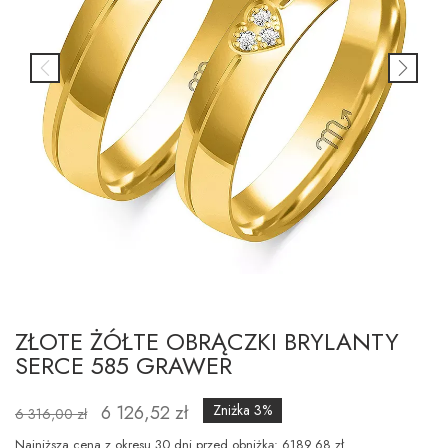
ZŁOTE ŻÓŁTE OBRĄCZKI BRYLANTY
SERCE 585 GRAWER
6 126,52 zł
Zniżka 3%
6 316,00 zł
Najniższa cena z okresu 30 dni przed obniżką: 6189.68 zł