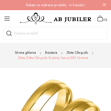
Rabaty na wybrane produkty - w koszyku!
(0)
Strona główna
Biżuteria
Złote Obrączki
Złote Żółte Obrączki Brylanty Serce 585 Grawer