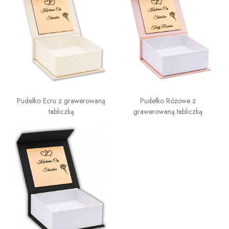
Pudełko Ecru z grawerowaną
Pudełko Różowe z
tabliczką
grawerowaną tabliczką