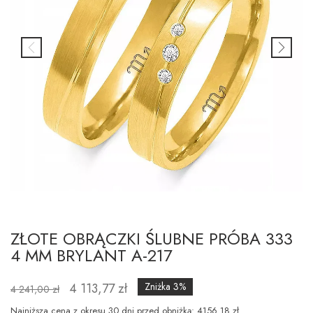
ZŁOTE OBRĄCZKI ŚLUBNE PRÓBA 333
4 MM BRYLANT A-217
4 113,77 zł
Zniżka 3%
4 241,00 zł
Najniższa cena z okresu 30 dni przed obniżką: 4156.18 zł