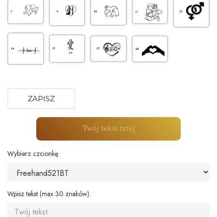
ZAPISZ
Twój tekst tutaj
Wybierz czcionkę:
Wpisz tekst (max 30 znaków):