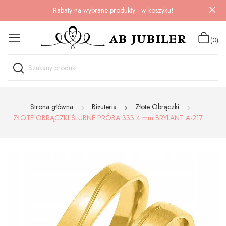
Rabaty na wybrane produkty - w koszyku!
(0)
Strona główna
Biżuteria
Złote Obrączki
ZŁOTE OBRĄCZKI ŚLUBNE PRÓBA 333 4 mm BRYLANT A-217