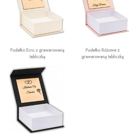
Pudełko Ecru z grawerowaną
Pudełko Różowe z
tabliczką
grawerowaną tabliczką