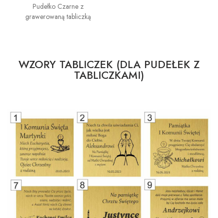
Pudełko Czarne z
grawerowaną tabliczką
WZORY TABLICZEK (DLA PUDEŁEK Z
TABLICZKAMI)