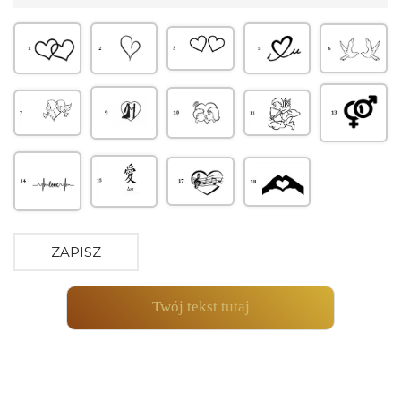
ZAPISZ
Twój tekst tutaj