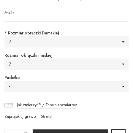
A-217
*
Rozmiar obrączki Damskiej
7
Rozmiar obrączki męskiej
7
Pudełko
-
Jak zmierzyć? / Tabela rozmiarów
Zaprojektuj grawer - Gratis!