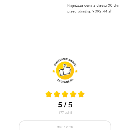
Najniższa cena z okresu 30 dni
przed obniżką: 9092.44 zł
5
5
/
177
opinii
30.07.2026