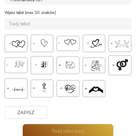
Wpisz tekst (max 30 znaków):
ZAPISZ
Twój tekst tutaj