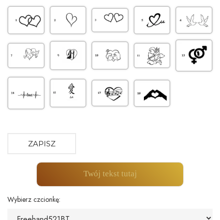
ZAPISZ
Twój tekst tutaj
Wybierz czcionkę: