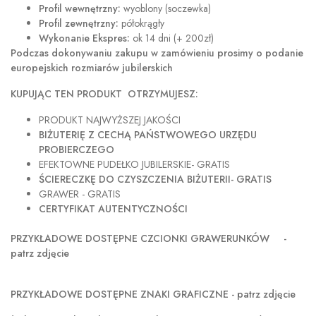
Profil wewnętrzny:
wyoblony (soczewka)
Profil zewnętrzny:
półokrągły
Wykonanie Ekspres:
ok 14 dni (+ 200zł)
Podczas dokonywaniu zakupu w
zamówieniu prosimy o podanie
europejskich rozmiarów jubilerskich
KUPUJĄC TEN PRODUKT OTRZYMUJESZ:
PRODUKT NAJWYŻSZEJ JAKOŚCI
BIŻUTERIĘ Z CECHĄ PAŃSTWOWEGO URZĘDU
PROBIERCZEGO
EFEKTOWNE PUDEŁKO JUBILERSKIE- GRATIS
ŚCIERECZKĘ DO CZYSZCZENIA BIŻUTERII- GRATIS
GRAWER - GRATIS
CERTYFIKAT AUTENTYCZNOŚCI
PRZYKŁADOWE DOSTĘPNE CZCIONKI GRAWERUNKÓW -
patrz zdjęcie
PRZYKŁADOWE DOSTĘPNE ZNAKI GRAFICZNE - patrz zdjęcie