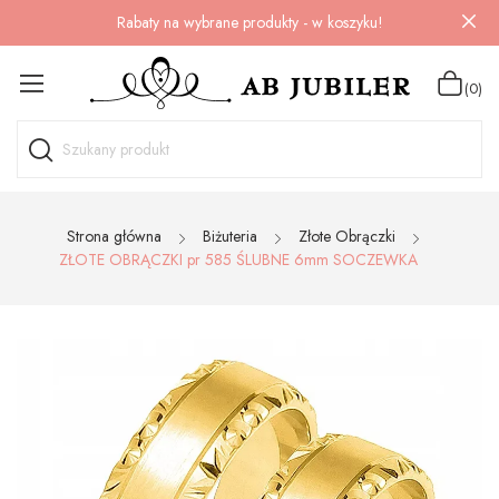
Rabaty na wybrane produkty - w koszyku!
(0)
Strona główna
Biżuteria
Złote Obrączki
ZŁOTE OBRĄCZKI pr 585 ŚLUBNE 6mm SOCZEWKA