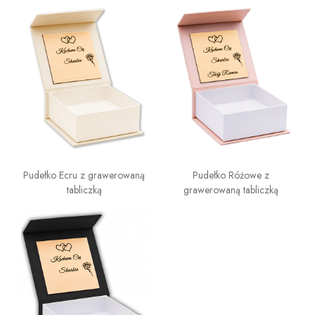
Pudełko Ecru z grawerowaną
Pudełko Różowe z
tabliczką
grawerowaną tabliczką