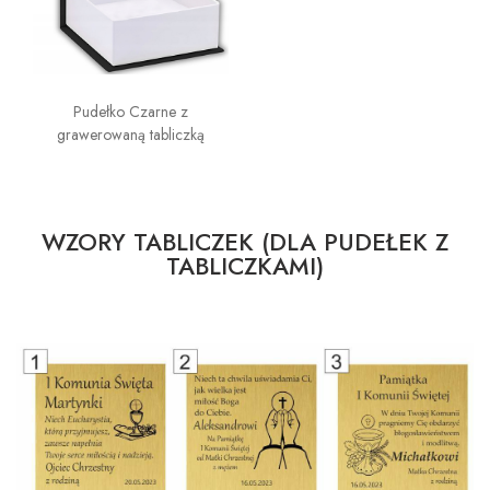
Pudełko Czarne z
grawerowaną tabliczką
WZORY TABLICZEK (DLA PUDEŁEK Z
TABLICZKAMI)