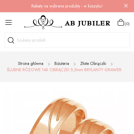
Rabaty na wybrane produkty - w koszyku!
(0)
Strona główna
Biżuteria
Złote Obrączki
ŚLUBNE RÓŻOWE 14K OBRĄCZKI 5,5mm BRYLANTY GRAWER