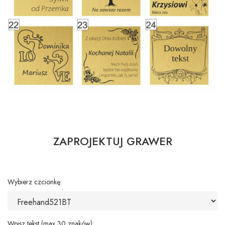
ZAPROJEKTUJ GRAWER
Wybierz czcionkę:
Wpisz tekst (max 30 znaków):