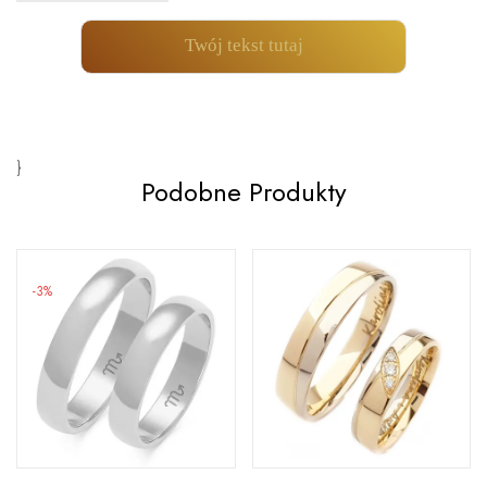
Twój tekst tutaj
}
Podobne Produkty
-3%