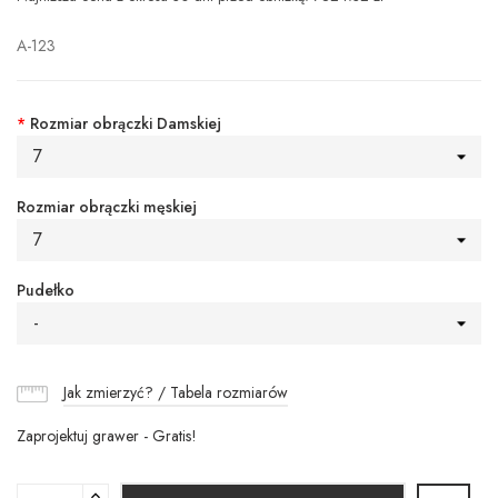
A-123
*
Rozmiar obrączki Damskiej
7
Rozmiar obrączki męskiej
7
Pudełko
-
Jak zmierzyć? / Tabela rozmiarów
Zaprojektuj grawer - Gratis!