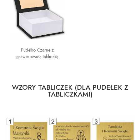
Pudełko Czarne z
grawerowaną tabliczką
WZORY TABLICZEK (DLA PUDEŁEK Z
TABLICZKAMI)