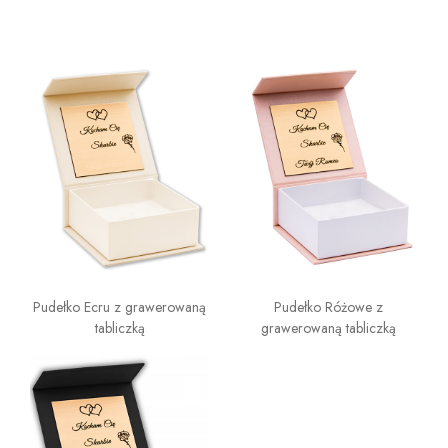
Pudełko Ecru z grawerowaną
Pudełko Różowe z
tabliczką
grawerowaną tabliczką