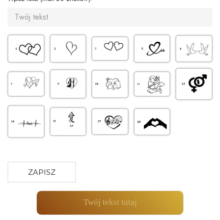
ZAPISZ
Twój tekst tutaj