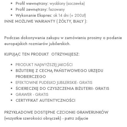
Profil wewnętrzny:
wyoblony (soczewka)
Profil zewnętrzny:
fazowany
Wykonanie Ekspres:
ok 14 dni (+ 200zł)
INNE MOŻLIWE WARIANTY ( ŻÓŁTY, BIAŁY ):
Podczas dokonywania zakupu w
zamówieniu prosimy o podanie
europejskich rozmiarów jubilerskich.
KUPUJĄC TEN PRODUKT OTRZYMUJESZ:
PRODUKT NAJWYŻSZEJ JAKOŚCI
BIŻUTERIĘ Z CECHĄ PAŃSTWOWEGO URZĘDU
PROBIERCZEGO
EFEKTOWNE PUDEŁKO JUBILERSKIE- GRATIS
ŚCIERECZKĘ DO CZYSZCZENIA BIŻUTERII- GRATIS
GRAWER - GRATIS
CERTYFIKAT AUTENTYCZNOŚCI
PRZYKŁADOWE DOSTĘPNE CZCIONKI GRAWERUNKÓW
(wszystkie szerokości obrączek) - patrz zdjęcie