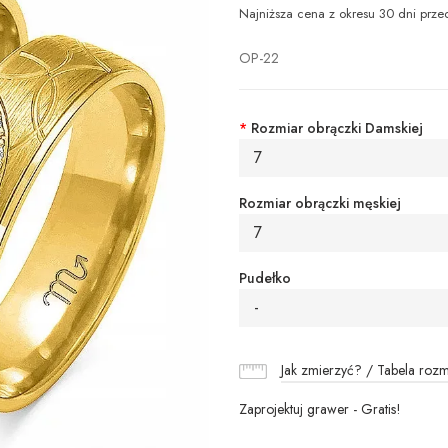
Najniższa cena z okresu 30 dni prze
OP-22
*
Rozmiar obrączki Damskiej
7
Rozmiar obrączki męskiej
7
Pudełko
-
Jak zmierzyć? / Tabela roz
Zaprojektuj grawer - Gratis!