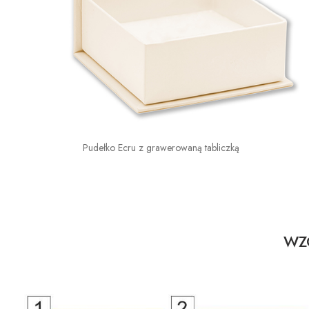
Pudełko Ecru z grawerowaną tabliczką
WZO