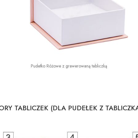
Pudełko Różowe z grawerowaną tabliczką
RY TABLICZEK (DLA PUDEŁEK Z TABLICZK