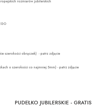
opejskich rozmiarów jubilerskich
ZEGO
rokości obrączek) - patrz zdjęcie
ch o szerokości co najmniej 5mm)
- patrz zdjęcie
PUDEŁKO JUBILERSKIE - GRATIS