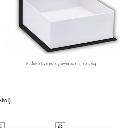
Pudełko Czarne z grawerowaną tabliczką
AMI)