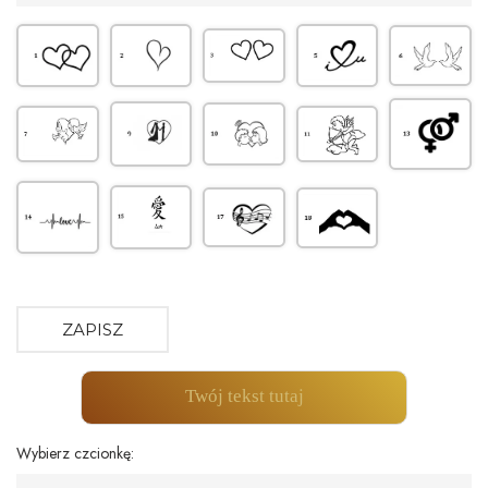
ZAPISZ
Twój tekst tutaj
Wybierz czcionkę: