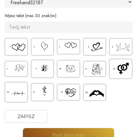
Wpisz tekst (max 30 znaków):
ZAPISZ
Twój tekst tutaj