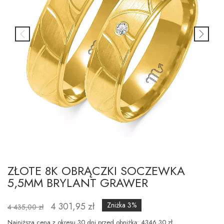
ZŁOTE 8K OBRĄCZKI SOCZEWKA
5,5MM BRYLANT GRAWER
4 301,95 zł
Zniżka 3%
4 435,00 zł
Najniższa cena z okresu 30 dni przed obniżką: 4346.30 zł