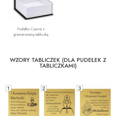
Pudełko Czarne z
grawerowaną tabliczką
WZORY TABLICZEK (DLA PUDEŁEK Z
TABLICZKAMI)