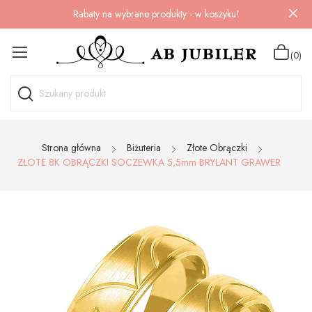
Rabaty na wybrane produkty - w koszyku!
(0)
Strona główna
Biżuteria
Złote Obrączki
ZŁOTE 8K OBRĄCZKI SOCZEWKA 5,5mm BRYLANT GRAWER