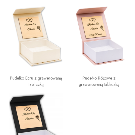
Pudełko Ecru z grawerowaną
Pudełko Różowe z
tabliczką
grawerowaną tabliczką