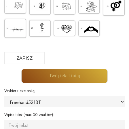
ZAPISZ
Twój tekst tutaj
Wybierz czcionkę:
Wpisz tekst (max 30 znaków):