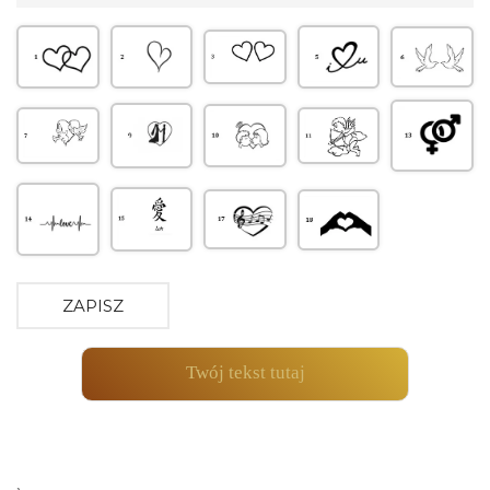
ZAPISZ
Twój tekst tutaj