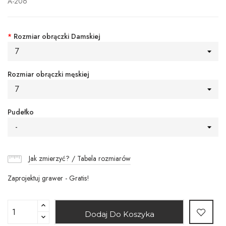
A-206
*
Rozmiar obrączki Damskiej
7
Rozmiar obrączki męskiej
7
Pudełko
-
Jak zmierzyć? / Tabela rozmiarów
Zaprojektuj grawer - Gratis!
Dodaj Do Koszyka