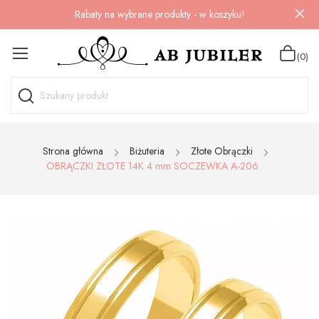
Rabaty na wybrane produkty - w koszyku!
(0)
Strona główna
Biżuteria
Złote Obrączki
OBRĄCZKI ZŁOTE 14K 4 mm SOCZEWKA A-206