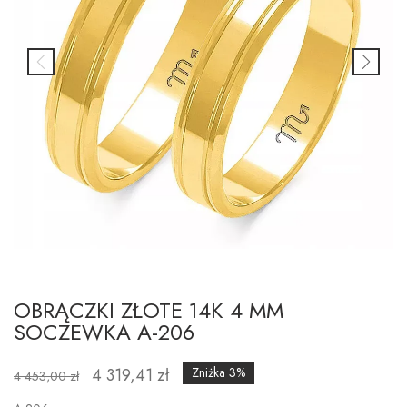
OBRĄCZKI ZŁOTE 14K 4 MM
SOCZEWKA A-206
4 319,41 zł
Zniżka 3%
4 453,00 zł