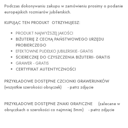
Podczas dokonywaniu zakupu w
zamówieniu prosimy o podanie
europejskich rozmiarów jubilerskich.
KUPUJĄC TEN PRODUKT OTRZYMUJESZ:
PRODUKT NAJWYŻSZEJ JAKOŚCI
BIŻUTERIĘ Z CECHĄ PAŃSTWOWEGO URZĘDU
PROBIERCZEGO
EFEKTOWNE PUDEŁKO JUBILERSKIE- GRATIS
ŚCIERECZKĘ DO CZYSZCZENIA BIŻUTERII- GRATIS
GRAWER - GRATIS
CERTYFIKAT AUTENTYCZNOŚCI
PRZYKŁADOWE DOSTĘPNE CZCIONKI GRAWERUNKÓW
(wszystkie szerokości obrączek) - patrz zdjęcie
PRZYKŁADOWE DOSTĘPNE ZNAKI GRAFICZNE
(zalecane w
obrączkach o szerokości co najmniej 5mm) - patrz zdjęcie