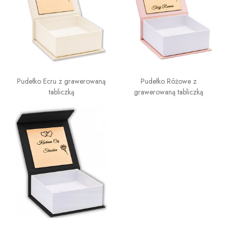
Pudełko Ecru z grawerowaną
Pudełko Różowe z
tabliczką
grawerowaną tabliczką