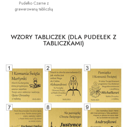
Pudełko Czarne z
grawerowaną tabliczką
WZORY TABLICZEK (DLA PUDEŁEK Z
TABLICZKAMI)