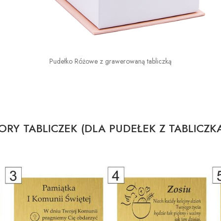
Pudełko Różowe z grawerowaną tabliczką
RY TABLICZEK (DLA PUDEŁEK Z TABLICZK