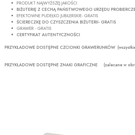
PRODUKT NAJWYŻSZEJ JAKOŚCI
BIŻUTERIĘ Z CECHĄ PAŃSTWOWEGO URZĘDU PROBIERC
EFEKTOWNE PUDEŁKO JUBILERSKIE- GRATIS
ŚCIERECZKĘ DO CZYSZCZENIA BIŻUTERII- GRATIS
GRAWER - GRATIS
CERTYFIKAT AUTENTYCZNOŚCI
PRZYKŁADOWE DOSTĘPNE CZCIONKI GRAWERUNKÓW (wszystkie sze
PRZYKŁADOWE DOSTĘPNE ZNAKI GRAFICZNE
(zalecane w obr