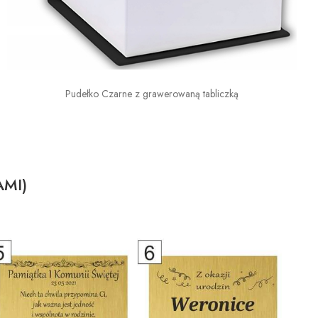
Pudełko Czarne z grawerowaną tabliczką
AMI)