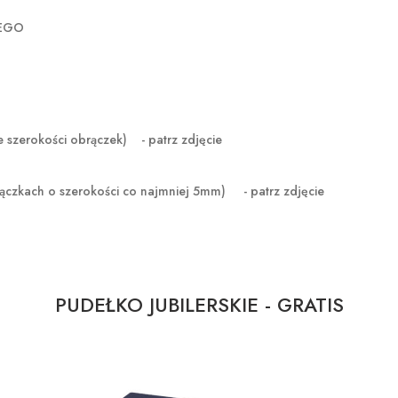
ZEGO
rokości obrączek) - patrz zdjęcie
ączkach o szerokości co najmniej 5mm) - patrz zdjęcie
PUDEŁKO JUBILERSKIE - GRATIS