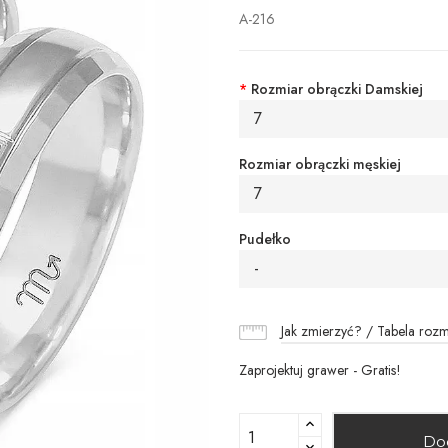
A-216
*
Rozmiar obrączki Damskiej
7
Rozmiar obrączki męskiej
7
Pudełko
-
Jak zmierzyć? / Tabela roz
Zaprojektuj grawer - Gratis!
Do