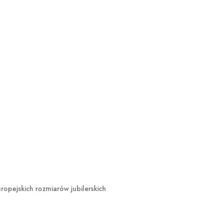
opejskich rozmiarów jubilerskich