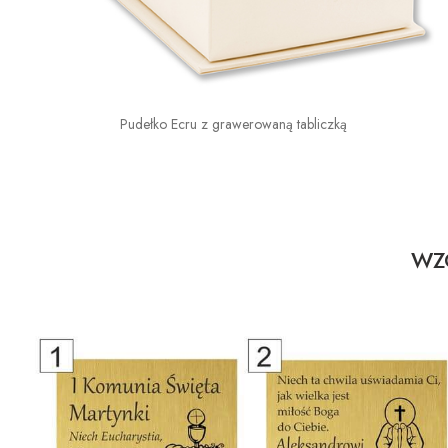
Pudełko Ecru z grawerowaną tabliczką
WZO