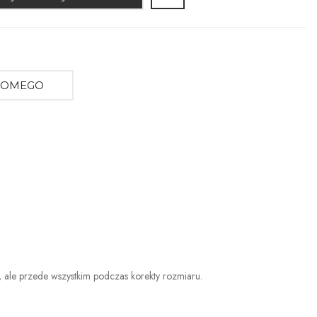
AJOMEGO
a, ale przede wszystkim podczas korekty rozmiaru.