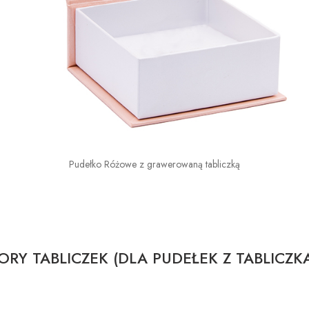
Pudełko Różowe z grawerowaną tabliczką
RY TABLICZEK (DLA PUDEŁEK Z TABLICZK