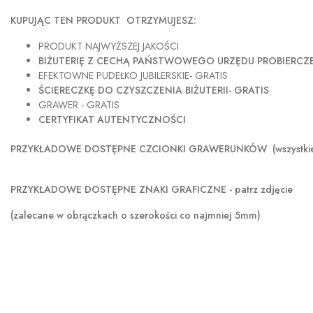
KUPUJĄC TEN PRODUKT OTRZYMUJESZ:
PRODUKT NAJWYŻSZEJ JAKOŚCI
BIŻUTERIĘ Z CECHĄ PAŃSTWOWEGO URZĘDU PROBIERC
EFEKTOWNE PUDEŁKO JUBILERSKIE- GRATIS
ŚCIERECZKĘ DO CZYSZCZENIA BIŻUTERII- GRATIS
GRAWER - GRATIS
CERTYFIKAT AUTENTYCZNOŚCI
PRZYKŁADOWE DOSTĘPNE CZCIONKI GRAWERUNKÓW (wszystkie szer
PRZYKŁADOWE DOSTĘPNE ZNAKI GRAFICZNE - patrz zdjęcie
(zalecane w obrączkach o szerokości co najmniej 5mm)