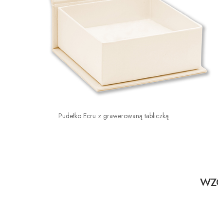
Pudełko Ecru z grawerowaną tabliczką
WZO