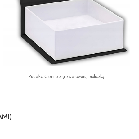
Pudełko Czarne z grawerowaną tabliczką
AMI)