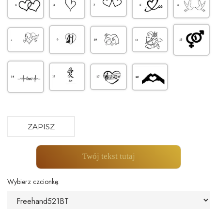
ZAPISZ
Twój tekst tutaj
Wybierz czcionkę: