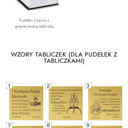
Pudełko Czarne z
grawerowaną tabliczką
WZORY TABLICZEK (DLA PUDEŁEK Z
TABLICZKAMI)