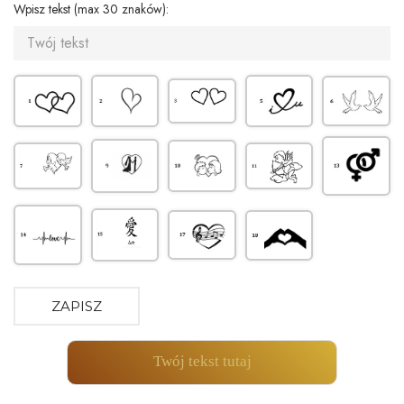
Wpisz tekst (max 30 znaków):
ZAPISZ
Twój tekst tutaj