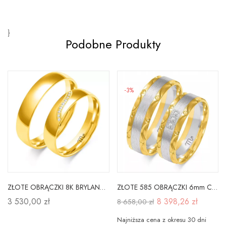
}
Podobne Produkty
-3%
ZŁOTE OBRĄCZKI 8K BRYLANT CYRKONIA SOCZEWKA GRAWER
ZŁOTE 585 OBRĄCZKI 6mm CYRKONIA SOCZEWKA A-230
3 530,00 zł
8 398,26 zł
8 658,00 zł
Najniższa cena z okresu 30 dni