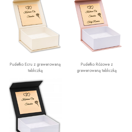
Pudełko Ecru z grawerowaną
Pudełko Różowe z
tabliczką
grawerowaną tabliczką