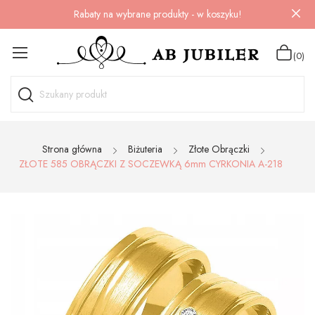
Rabaty na wybrane produkty - w koszyku!
(0)
Strona główna
Biżuteria
Złote Obrączki
ZŁOTE 585 OBRĄCZKI Z SOCZEWKĄ 6mm CYRKONIA A-218