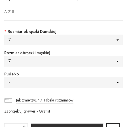
A-218
*
Rozmiar obrączki Damskiej
7
Rozmiar obrączki męskiej
7
Pudełko
-
Jak zmierzyć? / Tabela rozmiarów
Zaprojektuj grawer - Gratis!